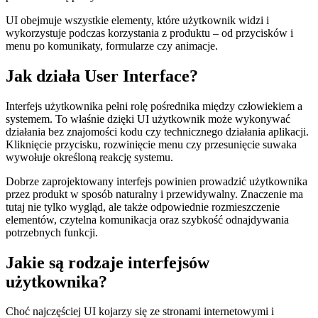
UI obejmuje wszystkie elementy, które użytkownik widzi i
wykorzystuje podczas korzystania z produktu – od przycisków i
menu po komunikaty, formularze czy animacje.
Jak działa User Interface?
Interfejs użytkownika pełni rolę pośrednika między człowiekiem a
systemem. To właśnie dzięki UI użytkownik może wykonywać
działania bez znajomości kodu czy technicznego działania aplikacji.
Kliknięcie przycisku, rozwinięcie menu czy przesunięcie suwaka
wywołuje określoną reakcję systemu.
Dobrze zaprojektowany interfejs powinien prowadzić użytkownika
przez produkt w sposób naturalny i przewidywalny. Znaczenie ma
tutaj nie tylko wygląd, ale także odpowiednie rozmieszczenie
elementów, czytelna komunikacja oraz szybkość odnajdywania
potrzebnych funkcji.
Jakie są rodzaje interfejsów
użytkownika?
Choć najczęściej UI kojarzy się ze stronami internetowymi i