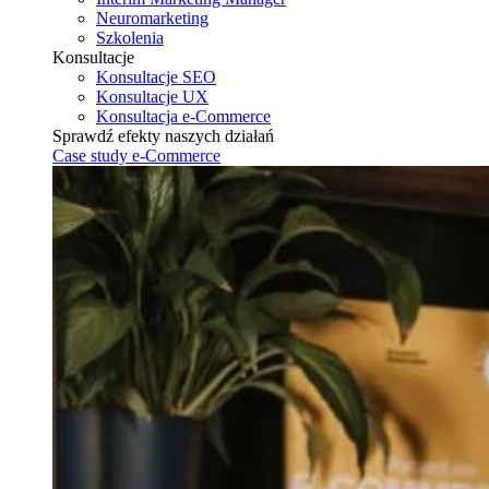
Neuromarketing
Szkolenia
Konsultacje
Konsultacje SEO
Konsultacje UX
Konsultacja e-Commerce
Sprawdź efekty naszych działań
Case study e-Commerce