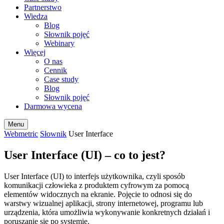
Partnerstwo
Wiedza
Blog
Słownik pojęć
Webinary
Więcej
O nas
Cennik
Case study
Blog
Słownik pojęć
Darmowa wycena
Menu
Webmetric
Słownik
User Interface
User Interface (UI) – co to jest?
User Interface (UI) to interfejs użytkownika, czyli sposób
komunikacji człowieka z produktem cyfrowym za pomocą
elementów widocznych na ekranie. Pojęcie to odnosi się do
warstwy wizualnej aplikacji, strony internetowej, programu lub
urządzenia, która umożliwia wykonywanie konkretnych działań i
poruszanie się po systemie.