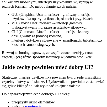
aplikacjami mobilnymi, interfejsy użytkownika występują w
różnych formach. Do najpopularniejszych należą:
GUI (Graphical User Interface) – graficzny interfejs
użytkownika oparty na ikonach, oknach i przyciskach,
VUI (Voice User Interface) – interfejs głosowy
wykorzystywany np. przez asystentów głosowych,
CLI (Command Line Interface) – interfejs tekstowy
obsługiwany za pomocą komend,
interfejsy dotykowe stosowane w smartfonach, tabletach czy
kioskach samoobsługowych.
Rozwój technologii sprawia, że współczesne interfejsy coraz
częściej łączą różne sposoby interakcji w jednym produkcie.
Jakie cechy powinien mieć dobry UI?
Skuteczny interfejs użytkownika powinien być przede wszystkim
czytelny i łatwy w obsłudze. Użytkownik nie powinien zastanawiać
się, gdzie kliknąć ani jak wykonać kolejne działanie.
Do najważniejszych cech dobrego UI należą:
przejrzysty układ elementów,
logiczna
nawigacja
,