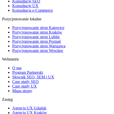
Konsultacje SEO
Konsultacje UX
Konsultacja e-Commerce
Pozycjonowanie lokalne
Pozycjonowanie stron Katowice
Pozycjonowanie stron Kraków
Pozycjonowanie stron Lublin
Pozycjonowanie stron Poznań
Pozycjonowanie stron Warszawa
Pozycjonowanie stron Wrocław
Webmetric
O nas
Program Partnerski
Słownik SEO, SEM i UX
Case study SEO
Case study UX
Mapa strony
Zasięg
Agencja UX Gdańsk
Agencja UX Kraków