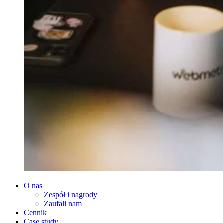
O nas
Zespół i nagrody
Zaufali nam
Cennik
Case study