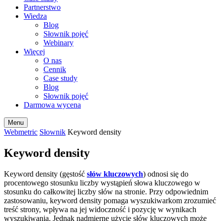
Partnerstwo
Wiedza
Blog
Słownik pojęć
Webinary
Więcej
O nas
Cennik
Case study
Blog
Słownik pojęć
Darmowa wycena
Menu
Webmetric
Słownik
Keyword density
Keyword density
Keyword density (gęstość
słów kluczowych
) odnosi się do
procentowego stosunku liczby wystąpień słowa kluczowego w
stosunku do całkowitej liczby słów na stronie. Przy odpowiednim
zastosowaniu, keyword density pomaga wyszukiwarkom zrozumieć
treść strony, wpływa na jej widoczność i pozycję w wynikach
wyszukiwania. Jednak nadmierne użycie słów kluczowych może