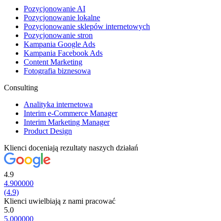
Pozycjonowanie AI
Pozycjonowanie lokalne
Pozycjonowanie sklepów internetowych
Pozycjonowanie stron
Kampania Google Ads
Kampania Facebook Ads
Content Marketing
Fotografia biznesowa
Consulting
Analityka internetowa
Interim e-Commerce Manager
Interim Marketing Manager
Product Design
Klienci doceniają rezultaty naszych działań
4.9
4.900000
(4.9)
Klienci uwielbiają z nami pracować
5.0
5.000000