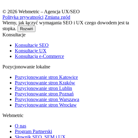
© 2026 Webmetric – Agencja UX/SEO
Polityka prywatności
Zmiana zgód
Wiemy, jak łączyć wymagania SEO i UX czego dowodem jest ta
stopka.
Rozwiń
Konsultacje
Konsultacje SEO
Konsultacje UX
Konsultacja e-Commerce
Pozycjonowanie lokalne
Pozycjonowanie stron Katowice
Pozycjonowanie stron Kraków
Pozycjonowanie stron Lublin
Pozycjonowanie stron Poznań
Pozycjonowanie stron Warszawa
Pozycjonowanie stron Wrocław
Webmetric
O nas
Program Partnerski
Słownik SEO, SEM i UX