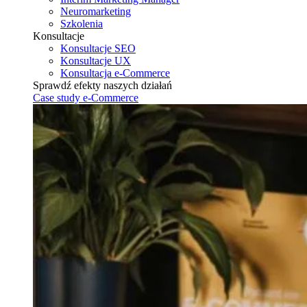
Neuromarketing
Szkolenia
Konsultacje
Konsultacje SEO
Konsultacje UX
Konsultacja e-Commerce
Sprawdź efekty naszych działań
Case study e-Commerce