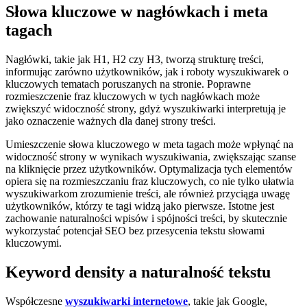
Słowa kluczowe w nagłówkach i meta
tagach
Nagłówki, takie jak H1, H2 czy H3, tworzą strukturę treści,
informując zarówno użytkowników, jak i roboty wyszukiwarek o
kluczowych tematach poruszanych na stronie. Poprawne
rozmieszczenie fraz kluczowych w tych nagłówkach może
zwiększyć widoczność strony, gdyż wyszukiwarki interpretują je
jako oznaczenie ważnych dla danej strony treści.
Umieszczenie słowa kluczowego w meta tagach może wpłynąć na
widoczność strony w wynikach wyszukiwania, zwiększając szanse
na kliknięcie przez użytkowników. Optymalizacja tych elementów
opiera się na rozmieszczaniu fraz kluczowych, co nie tylko ułatwia
wyszukiwarkom zrozumienie treści, ale również przyciąga uwagę
użytkowników, którzy te tagi widzą jako pierwsze. Istotne jest
zachowanie naturalności wpisów i spójności treści, by skutecznie
wykorzystać potencjał SEO bez przesycenia tekstu słowami
kluczowymi.
Keyword density a naturalność tekstu
Współczesne
wyszukiwarki internetowe
, takie jak Google,