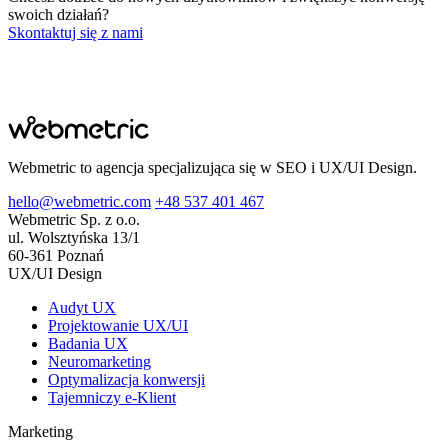
swoich działań?
Skontaktuj się z nami
Webmetric to agencja specjalizująca się w SEO i UX/UI Design.
hello@webmetric.com
+48 537 401 467
Webmetric Sp. z o.o.
ul. Wolsztyńska 13/1
60-361 Poznań
UX/UI Design
Audyt UX
Projektowanie UX/UI
Badania UX
Neuromarketing
Optymalizacja konwersji
Tajemniczy e-Klient
Marketing