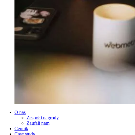
O nas
Zespół i nagrody
Zaufali nam
Cennik
Case study