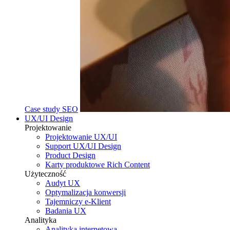
Case study SEO
UX/UI Design
Projektowanie
Projektowanie UX/UI
Support UX/UI Design
Product Design
Karty produktowe Rich Content
Użyteczność
Audyt UX
Optymalizacja konwersji
Tajemniczy e-Klient
Badania UX
Analityka
Analityka internetowa