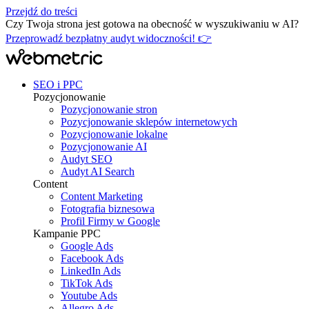
Przejdź do treści
Czy Twoja strona jest gotowa na obecność w wyszukiwaniu w AI?
Przeprowadź bezpłatny audyt widoczności! 👉
SEO i PPC
Pozycjonowanie
Pozycjonowanie stron
Pozycjonowanie sklepów internetowych
Pozycjonowanie lokalne
Pozycjonowanie AI
Audyt SEO
Audyt AI Search
Content
Content Marketing
Fotografia biznesowa
Profil Firmy w Google
Kampanie PPC
Google Ads
Facebook Ads
LinkedIn Ads
TikTok Ads
Youtube Ads
Allegro Ads