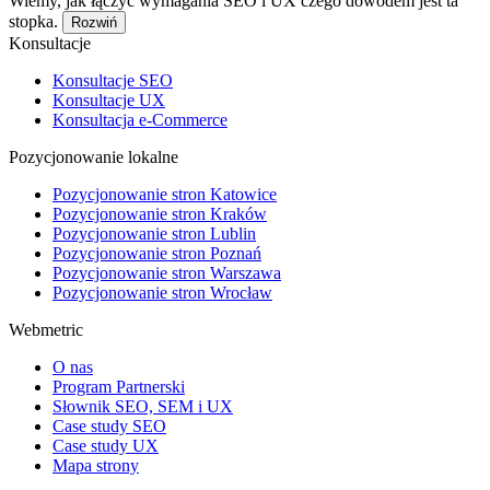
Wiemy, jak łączyć wymagania SEO i UX czego dowodem jest ta
stopka.
Rozwiń
Konsultacje
Konsultacje SEO
Konsultacje UX
Konsultacja e-Commerce
Pozycjonowanie lokalne
Pozycjonowanie stron Katowice
Pozycjonowanie stron Kraków
Pozycjonowanie stron Lublin
Pozycjonowanie stron Poznań
Pozycjonowanie stron Warszawa
Pozycjonowanie stron Wrocław
Webmetric
O nas
Program Partnerski
Słownik SEO, SEM i UX
Case study SEO
Case study UX
Mapa strony