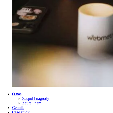
O nas
Zespół i nagrody
Zaufali nam
Cennik
Case study