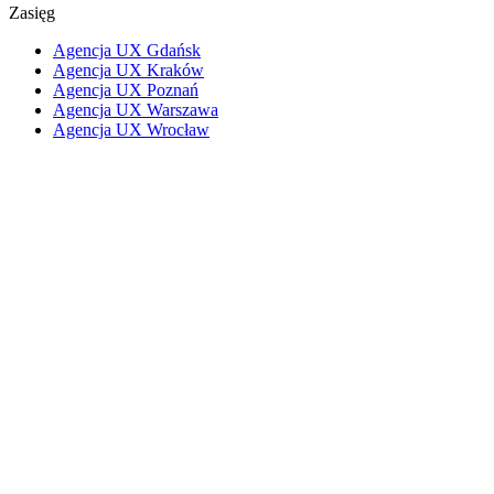
Zasięg
Agencja UX Gdańsk
Agencja UX Kraków
Agencja UX Poznań
Agencja UX Warszawa
Agencja UX Wrocław