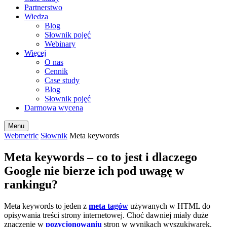
Partnerstwo
Wiedza
Blog
Słownik pojęć
Webinary
Więcej
O nas
Cennik
Case study
Blog
Słownik pojęć
Darmowa wycena
Menu
Webmetric
Słownik
Meta keywords
Meta keywords – co to jest i dlaczego
Google nie bierze ich pod uwagę w
rankingu?
Meta keywords to jeden z
meta tagów
używanych w HTML do
opisywania treści strony internetowej. Choć dawniej miały duże
znaczenie w
pozycjonowaniu
stron w wynikach wyszukiwarek,