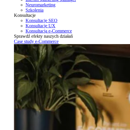
Neuromarketing
Szkolenia
Konsultacje
Konsultacje SEO
Konsultacje UX
Konsultacja e-Commerce
Sprawdź efekty naszych działań
Case study e-Commerce