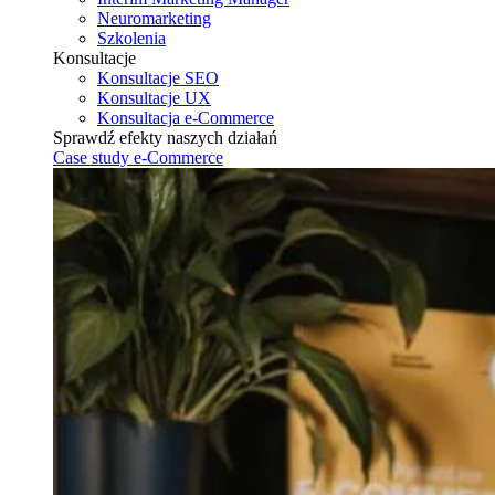
Neuromarketing
Szkolenia
Konsultacje
Konsultacje SEO
Konsultacje UX
Konsultacja e-Commerce
Sprawdź efekty naszych działań
Case study e-Commerce