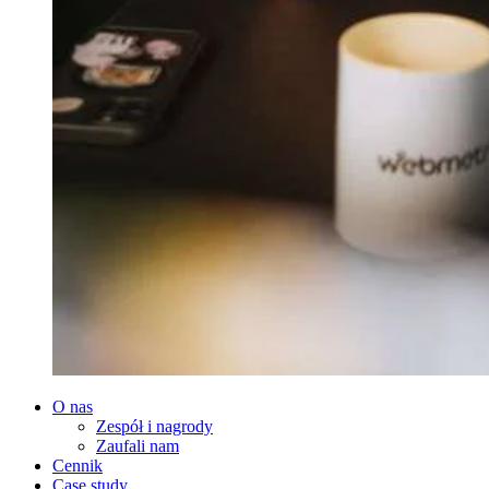
O nas
Zespół i nagrody
Zaufali nam
Cennik
Case study