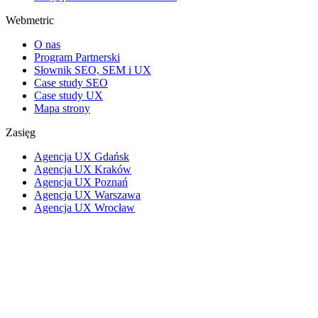
Webmetric
O nas
Program Partnerski
Słownik SEO, SEM i UX
Case study SEO
Case study UX
Mapa strony
Zasięg
Agencja UX Gdańsk
Agencja UX Kraków
Agencja UX Poznań
Agencja UX Warszawa
Agencja UX Wrocław