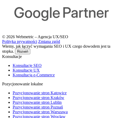
© 2026 Webmetric – Agencja UX/SEO
Polityka prywatności
Zmiana zgód
Wiemy, jak łączyć wymagania SEO i UX czego dowodem jest ta
stopka.
Rozwiń
Konsultacje
Konsultacje SEO
Konsultacje UX
Konsultacja e-Commerce
Pozycjonowanie lokalne
Pozycjonowanie stron Katowice
Pozycjonowanie stron Kraków
Pozycjonowanie stron Lublin
Pozycjonowanie stron Poznań
Pozycjonowanie stron Warszawa
Pozycjonowanie stron Wrocław