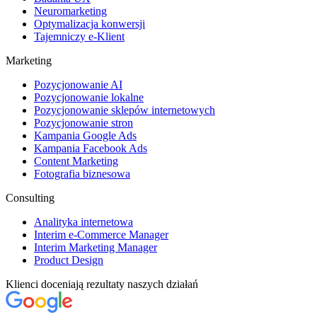
Neuromarketing
Optymalizacja konwersji
Tajemniczy e-Klient
Marketing
Pozycjonowanie AI
Pozycjonowanie lokalne
Pozycjonowanie sklepów internetowych
Pozycjonowanie stron
Kampania Google Ads
Kampania Facebook Ads
Content Marketing
Fotografia biznesowa
Consulting
Analityka internetowa
Interim e-Commerce Manager
Interim Marketing Manager
Product Design
Klienci doceniają rezultaty naszych działań