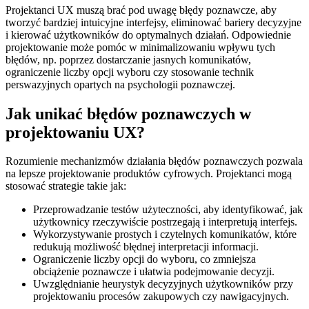
Projektanci UX muszą brać pod uwagę błędy poznawcze, aby
tworzyć bardziej intuicyjne interfejsy, eliminować bariery decyzyjne
i kierować użytkowników do optymalnych działań. Odpowiednie
projektowanie może pomóc w minimalizowaniu wpływu tych
błędów, np. poprzez dostarczanie jasnych komunikatów,
ograniczenie liczby opcji wyboru czy stosowanie technik
perswazyjnych opartych na psychologii poznawczej.
Jak unikać błędów poznawczych w
projektowaniu UX?
Rozumienie mechanizmów działania błędów poznawczych pozwala
na lepsze projektowanie produktów cyfrowych. Projektanci mogą
stosować strategie takie jak:
Przeprowadzanie testów użyteczności, aby identyfikować, jak
użytkownicy rzeczywiście postrzegają i interpretują interfejs.
Wykorzystywanie prostych i czytelnych komunikatów, które
redukują możliwość błędnej interpretacji informacji.
Ograniczenie liczby opcji do wyboru, co zmniejsza
obciążenie poznawcze i ułatwia podejmowanie decyzji.
Uwzględnianie heurystyk decyzyjnych użytkowników przy
projektowaniu procesów zakupowych czy nawigacyjnych.