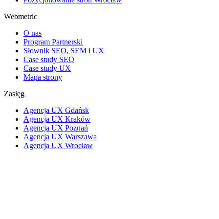
Webmetric
O nas
Program Partnerski
Słownik SEO, SEM i UX
Case study SEO
Case study UX
Mapa strony
Zasięg
Agencja UX Gdańsk
Agencja UX Kraków
Agencja UX Poznań
Agencja UX Warszawa
Agencja UX Wrocław