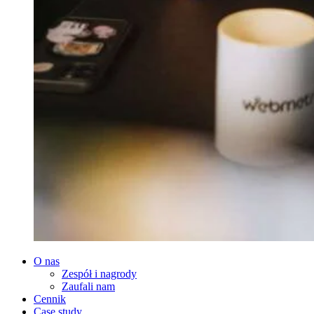
O nas
Zespół i nagrody
Zaufali nam
Cennik
Case study