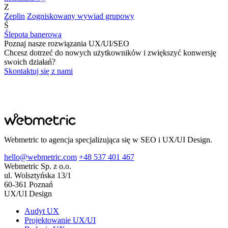
Z
Zeplin
Zogniskowany wywiad grupowy
Ś
Ślepota banerowa
Poznaj nasze rozwiązania UX/UI/SEO
Chcesz dotrzeć do nowych użytkowników i zwiększyć konwersję
swoich działań?
Skontaktuj się z nami
Webmetric to agencja specjalizująca się w SEO i UX/UI Design.
hello@webmetric.com
+48 537 401 467
Webmetric Sp. z o.o.
ul. Wolsztyńska 13/1
60-361 Poznań
UX/UI Design
Audyt UX
Projektowanie UX/UI