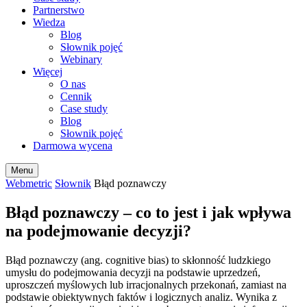
Partnerstwo
Wiedza
Blog
Słownik pojęć
Webinary
Więcej
O nas
Cennik
Case study
Blog
Słownik pojęć
Darmowa wycena
Menu
Webmetric
Słownik
Błąd poznawczy
Błąd poznawczy – co to jest i jak wpływa
na podejmowanie decyzji?
Błąd poznawczy (ang. cognitive bias) to skłonność ludzkiego
umysłu do podejmowania decyzji na podstawie uprzedzeń,
uproszczeń myślowych lub irracjonalnych przekonań, zamiast na
podstawie obiektywnych faktów i logicznych analiz. Wynika z