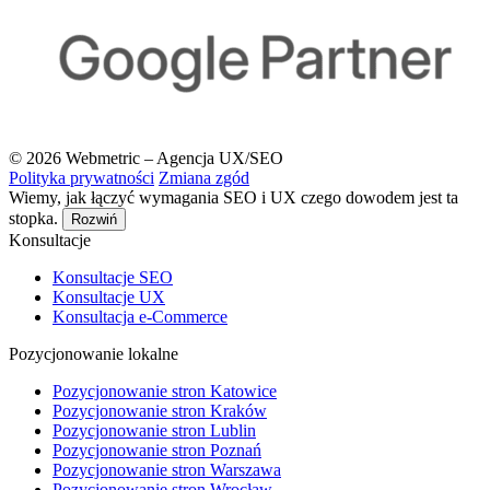
© 2026 Webmetric – Agencja UX/SEO
Polityka prywatności
Zmiana zgód
Wiemy, jak łączyć wymagania SEO i UX czego dowodem jest ta
stopka.
Rozwiń
Konsultacje
Konsultacje SEO
Konsultacje UX
Konsultacja e-Commerce
Pozycjonowanie lokalne
Pozycjonowanie stron Katowice
Pozycjonowanie stron Kraków
Pozycjonowanie stron Lublin
Pozycjonowanie stron Poznań
Pozycjonowanie stron Warszawa
Pozycjonowanie stron Wrocław