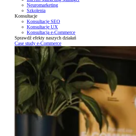
Neuromarketing
Szkolenia
Konsultacje
Konsultacje SEO
Konsultacje UX
Konsultacja e-Commerce
Sprawdź efekty naszych działań
Case study e-Commerce