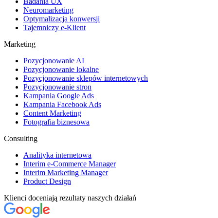
Badania UX
Neuromarketing
Optymalizacja konwersji
Tajemniczy e-Klient
Marketing
Pozycjonowanie AI
Pozycjonowanie lokalne
Pozycjonowanie sklepów internetowych
Pozycjonowanie stron
Kampania Google Ads
Kampania Facebook Ads
Content Marketing
Fotografia biznesowa
Consulting
Analityka internetowa
Interim e-Commerce Manager
Interim Marketing Manager
Product Design
Klienci doceniają rezultaty naszych działań