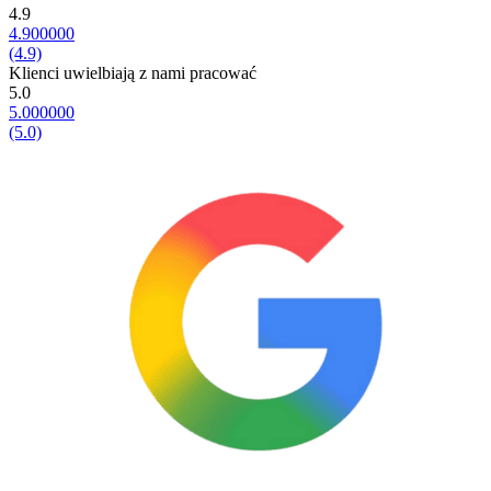
4.9
4.900000
(4.9)
Klienci uwielbiają z nami pracować
5.0
5.000000
(5.0)