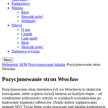
Partnerstwo
Wiedza
Blog
Słownik pojęć
Webinary
Więcej
O nas
Cennik
Case study
Blog
Słownik pojęć
Darmowa wycena
Menu
Webmetric
SEM
Pozycjonowanie lokalne
Pozycjonowanie stron
Wrocław
Pozycjonowanie stron
Wrocław
Pozycjonowanie stron internetowych we Wrocławiu to skuteczne
rozwiązanie, które wspiera rozwój biznesu na każdym etapie – od
zwiększenia widoczności witryny w wynikach wyszukiwania po
budowanie lojalności odbiorców. Dzięki dobrze zaplanowanej
strategii SEO Twoja firma zyska przewagę nad lokalną konkurencją