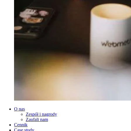
O nas
Zespół i nagrody
Zaufali nam
Cennik
Case study