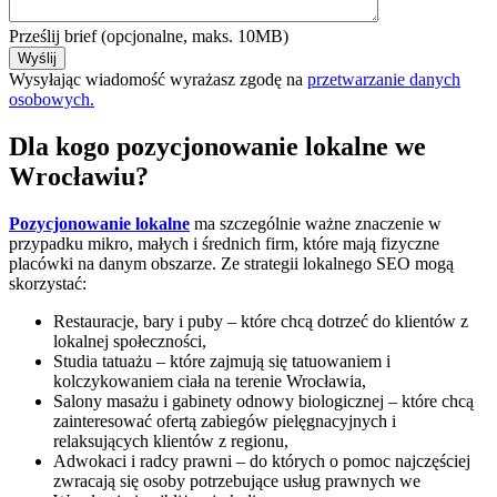
Prześlij brief (opcjonalne, maks. 10MB)
Wysyłając wiadomość wyrażasz zgodę na
przetwarzanie danych
osobowych.
Dla kogo pozycjonowanie lokalne we
Wrocławiu?
Pozycjonowanie lokalne
ma szczególnie ważne znaczenie w
przypadku mikro, małych i średnich firm, które mają fizyczne
placówki na danym obszarze. Ze strategii lokalnego SEO mogą
skorzystać:
Restauracje, bary i puby – które chcą dotrzeć do klientów z
lokalnej społeczności,
Studia tatuażu – które zajmują się tatuowaniem i
kolczykowaniem ciała na terenie Wrocławia,
Salony masażu i gabinety odnowy biologicznej – które chcą
zainteresować ofertą zabiegów pielęgnacyjnych i
relaksujących klientów z regionu,
Adwokaci i radcy prawni – do których o pomoc najczęściej
zwracają się osoby potrzebujące usług prawnych we