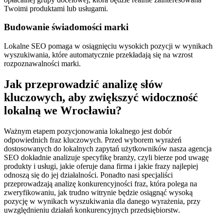
Twoimi produktami lub usługami.
Budowanie świadomości marki
Lokalne SEO pomaga w osiągnięciu wysokich pozycji w wynikach
wyszukiwania, które automatycznie przekładają się na wzrost
rozpoznawalności marki.
Jak przeprowadzić analizę słów
kluczowych, aby zwiększyć widoczność
lokalną we Wrocławiu?
Ważnym etapem pozycjonowania lokalnego jest dobór
odpowiednich fraz kluczowych. Przed wyborem wyrażeń
dostosowanych do lokalnych zapytań użytkowników nasza agencja
SEO dokładnie analizuje specyfikę branży, czyli bierze pod uwagę
produkty i usługi, jakie oferuje dana firma i jakie frazy najlepiej
odnoszą się do jej działalności. Ponadto nasi specjaliści
przeprowadzają analizę konkurencyjności fraz, która polega na
zweryfikowaniu, jak trudno witrynie będzie osiągnąć wysoką
pozycję w wynikach wyszukiwania dla danego wyrażenia, przy
uwzględnieniu działań konkurencyjnych przedsiębiorstw.