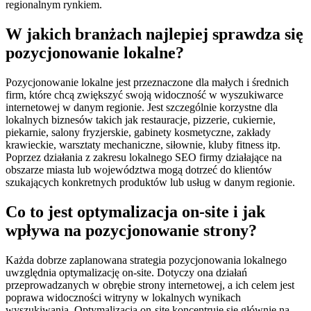
regionalnym rynkiem.
W jakich branżach najlepiej sprawdza się
pozycjonowanie lokalne?
Pozycjonowanie lokalne jest przeznaczone dla małych i średnich
firm, które chcą zwiększyć swoją widoczność w wyszukiwarce
internetowej w danym regionie. Jest szczególnie korzystne dla
lokalnych biznesów takich jak restauracje, pizzerie, cukiernie,
piekarnie, salony fryzjerskie, gabinety kosmetyczne, zakłady
krawieckie, warsztaty mechaniczne, siłownie, kluby fitness itp.
Poprzez działania z zakresu lokalnego SEO firmy działające na
obszarze miasta lub województwa mogą dotrzeć do klientów
szukających konkretnych produktów lub usług w danym regionie.
Co to jest optymalizacja on-site i jak
wpływa na pozycjonowanie strony?
Każda dobrze zaplanowana strategia pozycjonowania lokalnego
uwzględnia optymalizację on-site. Dotyczy ona działań
przeprowadzanych w obrębie strony internetowej, a ich celem jest
poprawa widoczności witryny w lokalnych wynikach
wyszukiwania. Optymalizacja on-site koncentruje się głównie na