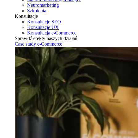
Neuromarketing
Szkolenia
Konsultacje
Konsultacje SEO
Konsultacje UX
Konsultacja e-Commerce
Sprawdź efekty naszych działań
Case study e-Commerce