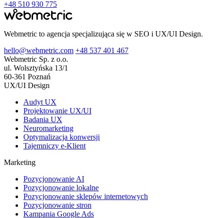
+48 510 930 775
Webmetric to agencja specjalizująca się w SEO i UX/UI Design.
hello@webmetric.com
+48 537 401 467
Webmetric Sp. z o.o.
ul. Wolsztyńska 13/1
60-361 Poznań
UX/UI Design
Audyt UX
Projektowanie UX/UI
Badania UX
Neuromarketing
Optymalizacja konwersji
Tajemniczy e-Klient
Marketing
Pozycjonowanie AI
Pozycjonowanie lokalne
Pozycjonowanie sklepów internetowych
Pozycjonowanie stron
Kampania Google Ads