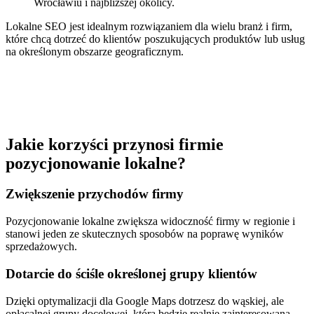
Wrocławiu i najbliższej okolicy.
Lokalne SEO jest idealnym rozwiązaniem dla wielu branż i firm,
które chcą dotrzeć do klientów poszukujących produktów lub usług
na określonym obszarze geograficznym.
Jakie korzyści przynosi firmie
pozycjonowanie lokalne?
Zwiększenie przychodów firmy
Pozycjonowanie lokalne zwiększa widoczność firmy w regionie i
stanowi jeden ze skutecznych sposobów na poprawę wyników
sprzedażowych.
Dotarcie do ściśle określonej grupy klientów
Dzięki optymalizacji dla Google Maps dotrzesz do wąskiej, ale
opłacalnej grupy docelowej, która będzie realnie zainteresowana