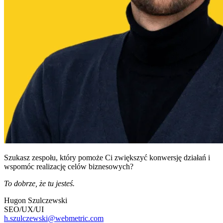
Szukasz zespołu, który pomoże Ci zwiększyć konwersję działań i
wspomóc realizację celów biznesowych?
To dobrze, że tu jesteś.
Hugon Szulczewski
SEO/UX/UI
h.szulczewski@webmetric.com