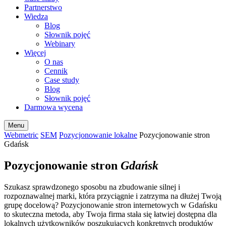
Partnerstwo
Wiedza
Blog
Słownik pojęć
Webinary
Więcej
O nas
Cennik
Case study
Blog
Słownik pojęć
Darmowa wycena
Menu
Webmetric
SEM
Pozycjonowanie lokalne
Pozycjonowanie stron
Gdańsk
Pozycjonowanie stron
Gdańsk
Szukasz sprawdzonego sposobu na zbudowanie silnej i
rozpoznawalnej marki, która przyciągnie i zatrzyma na dłużej Twoją
grupę docelową? Pozycjonowanie stron internetowych w Gdańsku
to skuteczna metoda, aby Twoja firma stała się łatwiej dostępna dla
lokalnych użytkowników poszukujących konkretnych produktów