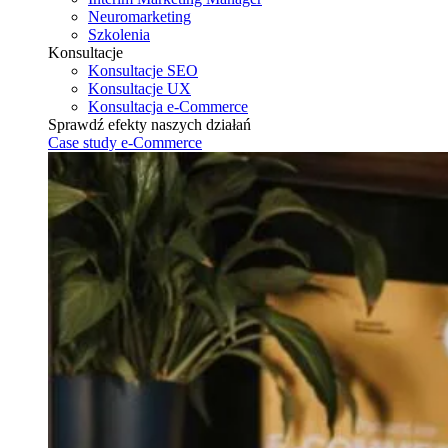
Neuromarketing
Szkolenia
Konsultacje
Konsultacje SEO
Konsultacje UX
Konsultacja e-Commerce
Sprawdź efekty naszych działań
Case study e-Commerce