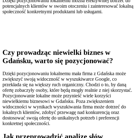
Dzięki pozycjonowaniu lokalnemu można efektywniej dotrzeć do
potencjalnych klientów w swoim otoczeniu i zainteresować lokalną
społeczność konkretnymi produktami lub usługami.
Czy prowadząc niewielki biznes w
Gdańsku, warto się pozycjonować?
Dzięki pozycjonowaniu lokalnemu mała firma z Gdańska może
zwiększyć swoją widoczność w wyszukiwarce Google, co
przekłada się na większy ruch organiczny. Chodzi o to, by daną
ofertę zobaczyły osoby, które będą mogły realnie z niej skorzystać.
Pozycjonowanie lokalne może przynieść wiele korzyści
niewielkiemu biznesowi w Gdańsku. Poza zwiększeniem
widoczności w wynikach wyszukiwania firma może dotrzeć do
lokalnych klientów, zdobyć przewagę nad konkurencją oraz
dostosować swoją ofertę do unikalnych potrzeb i preferencji
konkretnej społeczności.
Jak przeprowadzić analizę słów