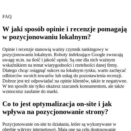
FAQ
W jaki sposób opinie i recenzje pomagają
w pozycjonowaniu lokalnym?
Opinie i recenzje stanowią ważny czynnik rankingowy w
pozycjonowaniu lokalnym. Roboty indeksujące Google zwracają
uwagę m.in. na ilość i jakość opinii. Są one dla nich ważnym
wskaźnikiem na temat wiarygodności i rzetelności danej firmy.
Dlatego chcąc osiągnąć sukces na lokalnym rynku, warto zachęcać
odbiorców swoich towarów lub usług do pozostawienia recenzji.
Dobrze jest też odpowiadać na opinie klientów, także te negatywne.
W ten sposób nie tylko okażesz szacunek konsumentom, ale także
wzmocnisz zaufanie do marki.
Co to jest optymalizacja on-site i jak
wpływa na pozycjonowanie strony?
Pozycjonowanie on-site to działania, które są wykonywane w
obrębie witryny internetowej. Mają one na celu dostosowanie