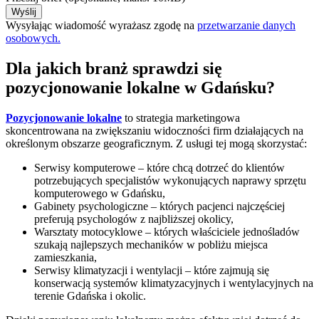
Wysyłając wiadomość wyrażasz zgodę na
przetwarzanie danych
osobowych.
Dla jakich branż sprawdzi się
pozycjonowanie lokalne w Gdańsku?
Pozycjonowanie lokalne
to strategia marketingowa
skoncentrowana na zwiększaniu widoczności firm działających na
określonym obszarze geograficznym. Z usługi tej mogą skorzystać:
Serwisy komputerowe – które chcą dotrzeć do klientów
potrzebujących specjalistów wykonujących naprawy sprzętu
komputerowego w Gdańsku,
Gabinety psychologiczne – których pacjenci najczęściej
preferują psychologów z najbliższej okolicy,
Warsztaty motocyklowe – których właściciele jednośladów
szukają najlepszych mechaników w pobliżu miejsca
zamieszkania,
Serwisy klimatyzacji i wentylacji – które zajmują się
konserwacją systemów klimatyzacyjnych i wentylacyjnych na
terenie Gdańska i okolic.