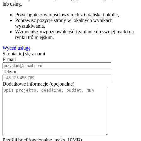
lub usług.
Przyciągniesz wartościowy ruch z Gdańska i okolic,
Poprawisz pozycje strony w lokalnych wynikach
wyszukiwania,
Wzmocnisz rozpoznawalność i zaufanie do swojej marki na
rynku trójmiejskim.
Wyceń usługę
Skontaktuj się z nami
E-mail
Telefon
Dodatkowe informacje (opcjonalne)
Prześlij brief (opcjonalne, maks. 10MB)