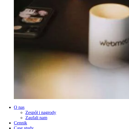
O nas
Zespół i nagrody
Zaufali nam
Cennik
Case study