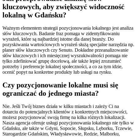
kluczowych, aby zwiększyć widoczność
lokalną w Gdańsku?
Ważnym elementem strategii pozycjonowania lokalnego jest analiza
słów kluczowych. Badanie fraz pomaga w zidentyfikowaniu
wyrażeń, które są najbardziej istotne dla danej branży. Do
pozyskiwania wartościowych wyrażeń służą specjalne narzędzia np.
planer słów kluczowych czy Senuto. Dokładne przeanalizowanie
słów kluczowych i ich miesięcznej wyszukiwalności pomaga nie
tylko zdefiniować grupę docelową, ale także lepiej zrozumieć
potrzeby i preferencje lokalnej społeczności, a co za tym idzie,
ocenić popyt na konkretne produkty lub usługi na rynku.
Czy pozycjonowanie lokalne musi się
ograniczać do jednego miasta?
Nie. Jeśli Twój biznes działa w kilku miastach i zależy Ci na
dotarciu do potencjalnych klientów z konkretnych miejscowości,
możesz pozycjonować swoją firmę na kilka różnych lokalizacji.
Nasza agencja oferuje usługi pozycjonowania lokalnego nie tylko w
Gdańsku, ale także w Gdyni, Sopocie, Słupsku, Lęborku, Tczewie,
Starogardzie Gdańskim, Władysławowie, Redzie, Malborku,