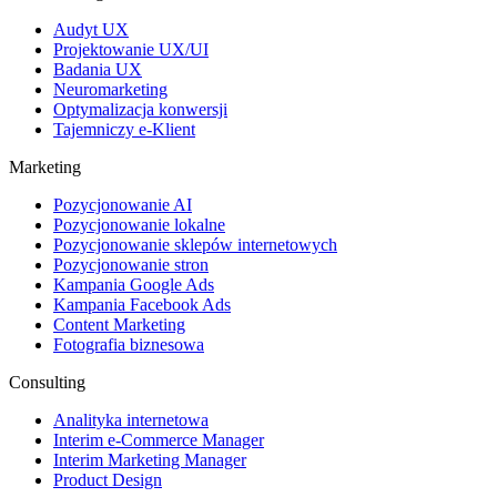
Audyt UX
Projektowanie UX/UI
Badania UX
Neuromarketing
Optymalizacja konwersji
Tajemniczy e-Klient
Marketing
Pozycjonowanie AI
Pozycjonowanie lokalne
Pozycjonowanie sklepów internetowych
Pozycjonowanie stron
Kampania Google Ads
Kampania Facebook Ads
Content Marketing
Fotografia biznesowa
Consulting
Analityka internetowa
Interim e-Commerce Manager
Interim Marketing Manager
Product Design