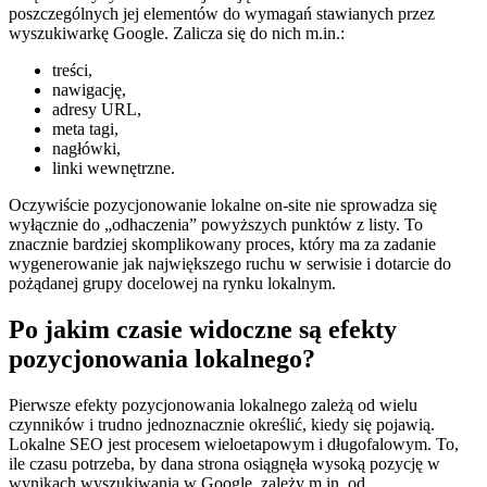
poszczególnych jej elementów do wymagań stawianych przez
wyszukiwarkę Google. Zalicza się do nich m.in.:
treści,
nawigację,
adresy URL,
meta tagi,
nagłówki,
linki wewnętrzne.
Oczywiście pozycjonowanie lokalne on-site nie sprowadza się
wyłącznie do „odhaczenia” powyższych punktów z listy. To
znacznie bardziej skomplikowany proces, który ma za zadanie
wygenerowanie jak największego ruchu w serwisie i dotarcie do
pożądanej grupy docelowej na rynku lokalnym.
Po jakim czasie widoczne są efekty
pozycjonowania lokalnego?
Pierwsze efekty pozycjonowania lokalnego zależą od wielu
czynników i trudno jednoznacznie określić, kiedy się pojawią.
Lokalne SEO jest procesem wieloetapowym i długofalowym. To,
ile czasu potrzeba, by dana strona osiągnęła wysoką pozycję w
wynikach wyszukiwania w Google, zależy m.in. od