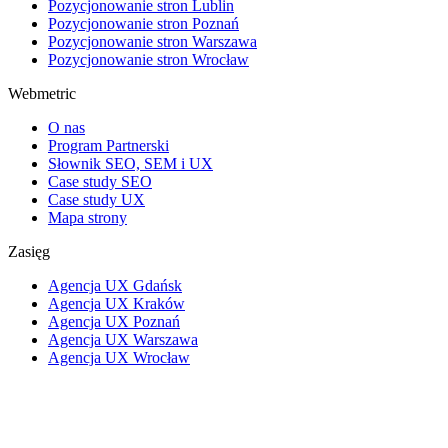
Pozycjonowanie stron Lublin
Pozycjonowanie stron Poznań
Pozycjonowanie stron Warszawa
Pozycjonowanie stron Wrocław
Webmetric
O nas
Program Partnerski
Słownik SEO, SEM i UX
Case study SEO
Case study UX
Mapa strony
Zasięg
Agencja UX Gdańsk
Agencja UX Kraków
Agencja UX Poznań
Agencja UX Warszawa
Agencja UX Wrocław