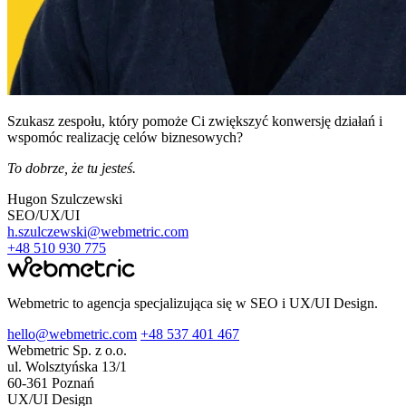
Szukasz zespołu, który pomoże Ci zwiększyć konwersję działań i
wspomóc realizację celów biznesowych?
To dobrze, że tu jesteś.
Hugon Szulczewski
SEO/UX/UI
h.szulczewski@webmetric.com
+48 510 930 775
Webmetric to agencja specjalizująca się w SEO i UX/UI Design.
hello@webmetric.com
+48 537 401 467
Webmetric Sp. z o.o.
ul. Wolsztyńska 13/1
60-361 Poznań
UX/UI Design