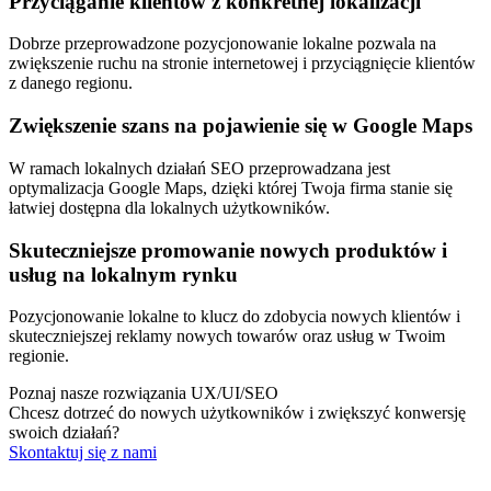
Przyciąganie klientów z konkretnej lokalizacji
Dobrze przeprowadzone pozycjonowanie lokalne pozwala na
zwiększenie ruchu na stronie internetowej i przyciągnięcie klientów
z danego regionu.
Zwiększenie szans na pojawienie się w Google Maps
W ramach lokalnych działań SEO przeprowadzana jest
optymalizacja Google Maps, dzięki której Twoja firma stanie się
łatwiej dostępna dla lokalnych użytkowników.
Skuteczniejsze promowanie nowych produktów i
usług na lokalnym rynku
Pozycjonowanie lokalne to klucz do zdobycia nowych klientów i
skuteczniejszej reklamy nowych towarów oraz usług w Twoim
regionie.
Poznaj nasze rozwiązania UX/UI/SEO
Chcesz dotrzeć do nowych użytkowników i zwiększyć konwersję
swoich działań?
Skontaktuj się z nami