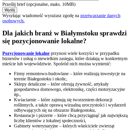
Prześlij brief (opcjonalne, maks. 10MB)
Wysyłając wiadomość wyrażasz zgodę na
przetwarzanie danych
osobowych.
Dla jakich branż w Białymstoku sprawdzi
się pozycjonowanie lokalne?
Pozycjonowanie lokalne
przynosi wiele korzyści w przypadku
biznesów i usług o niewielkim zasięgu, które działają w konkretnym
mieście lub województwie. Spośród nich można wymienić:
Firmy remontowo-budowlane – które realizują inwestycje na
terenie Białegostoku i okolic,
Sklepy detaliczne – które oferują żywność, artykuły
gospodarstwa domowego, elektronikę, części motoryzacyjne
itp.,
Kwiaciarnie – które zajmują się tworzeniem dekoracji
roślinnych, a także oprawą wizualną uroczystości i wydarzeń
odbywających się na obszarze Białegostoku,
Restauracje i pizzerie – które chcą przyciągnąć jak największą
liczbę klientów z lokalnej społeczności,
Gabinety weterynaryjne – których właściciele zwierząt