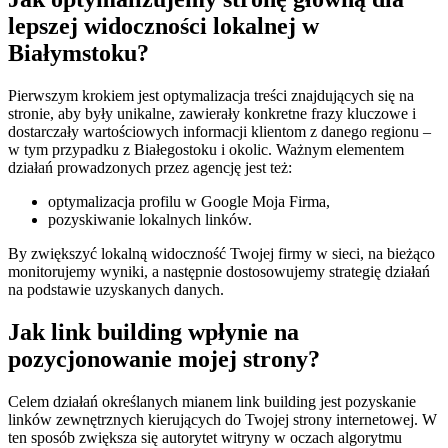
lepszej widoczności lokalnej w
Białymstoku?
Pierwszym krokiem jest optymalizacja treści znajdujących się na
stronie, aby były unikalne, zawierały konkretne frazy kluczowe i
dostarczały wartościowych informacji klientom z danego regionu –
w tym przypadku z Białegostoku i okolic. Ważnym elementem
działań prowadzonych przez agencję jest też:
optymalizacja profilu w Google Moja Firma,
pozyskiwanie lokalnych linków.
By zwiększyć lokalną widoczność Twojej firmy w sieci, na bieżąco
monitorujemy wyniki, a następnie dostosowujemy strategię działań
na podstawie uzyskanych danych.
Jak link building wpłynie na
pozycjonowanie mojej strony?
Celem działań określanych mianem link building jest pozyskanie
linków zewnętrznych kierujących do Twojej strony internetowej. W
ten sposób zwiększa się autorytet witryny w oczach algorytmu