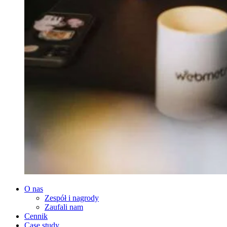
O nas
Zespół i nagrody
Zaufali nam
Cennik
Case study