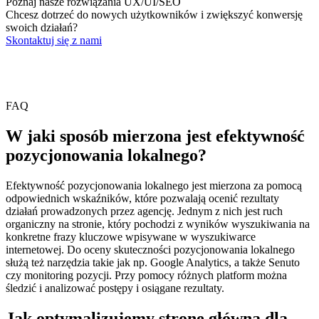
Poznaj nasze rozwiązania UX/UI/SEO
Chcesz dotrzeć do nowych użytkowników i zwiększyć konwersję
swoich działań?
Skontaktuj się z nami
FAQ
W jaki sposób mierzona jest efektywność
pozycjonowania lokalnego?
Efektywność pozycjonowania lokalnego jest mierzona za pomocą
odpowiednich wskaźników, które pozwalają ocenić rezultaty
działań prowadzonych przez agencję. Jednym z nich jest ruch
organiczny na stronie, który pochodzi z wyników wyszukiwania na
konkretne frazy kluczowe wpisywane w wyszukiwarce
internetowej. Do oceny skuteczności pozycjonowania lokalnego
służą też narzędzia takie jak np. Google Analytics, a także Senuto
czy monitoring pozycji. Przy pomocy różnych platform można
śledzić i analizować postępy i osiągane rezultaty.
Jak optymalizujemy stronę główną dla