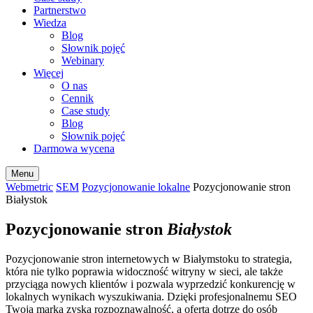
Partnerstwo
Wiedza
Blog
Słownik pojęć
Webinary
Więcej
O nas
Cennik
Case study
Blog
Słownik pojęć
Darmowa wycena
Menu
Webmetric
SEM
Pozycjonowanie lokalne
Pozycjonowanie stron
Białystok
Pozycjonowanie stron
Białystok
Pozycjonowanie stron internetowych w Białymstoku to strategia,
która nie tylko poprawia widoczność witryny w sieci, ale także
przyciąga nowych klientów i pozwala wyprzedzić konkurencję w
lokalnych wynikach wyszukiwania. Dzięki profesjonalnemu SEO
Twoja marka zyska rozpoznawalność, a oferta dotrze do osób