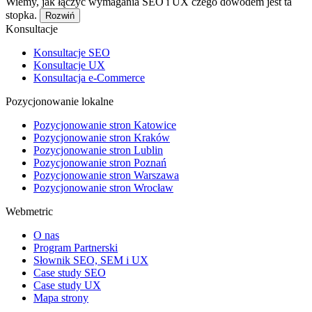
Wiemy, jak łączyć wymagania SEO i UX czego dowodem jest ta
stopka.
Rozwiń
Konsultacje
Konsultacje SEO
Konsultacje UX
Konsultacja e-Commerce
Pozycjonowanie lokalne
Pozycjonowanie stron Katowice
Pozycjonowanie stron Kraków
Pozycjonowanie stron Lublin
Pozycjonowanie stron Poznań
Pozycjonowanie stron Warszawa
Pozycjonowanie stron Wrocław
Webmetric
O nas
Program Partnerski
Słownik SEO, SEM i UX
Case study SEO
Case study UX
Mapa strony