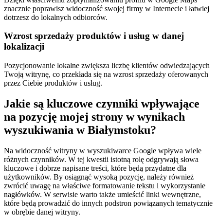
znacznie poprawisz widoczność swojej firmy w Internecie i łatwiej
dotrzesz do lokalnych odbiorców.
Wzrost sprzedaży produktów i usług w danej
lokalizacji
Pozycjonowanie lokalne zwiększa liczbę klientów odwiedzających
Twoją witrynę, co przekłada się na wzrost sprzedaży oferowanych
przez Ciebie produktów i usług.
Jakie są kluczowe czynniki wpływające
na pozycję mojej strony w wynikach
wyszukiwania w Białymstoku?
Na widoczność witryny w wyszukiwarce Google wpływa wiele
różnych czynników. W tej kwestii istotną rolę odgrywają słowa
kluczowe i dobrze napisane treści, które będą przydatne dla
użytkowników. By osiągnąć wysoką pozycję, należy również
zwrócić uwagę na właściwe formatowanie tekstu i wykorzystanie
nagłówków. W serwisie warto także umieścić linki wewnętrzne,
które będą prowadzić do innych podstron powiązanych tematycznie
w obrębie danej witryny.