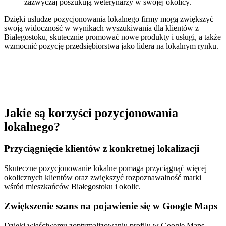
zazwyczaj poszukują weterynarzy w swojej okolicy.
Dzięki usłudze pozycjonowania lokalnego firmy mogą zwiększyć
swoją widoczność w wynikach wyszukiwania dla klientów z
Białegostoku, skutecznie promować nowe produkty i usługi, a także
wzmocnić pozycję przedsiębiorstwa jako lidera na lokalnym rynku.
Jakie są korzyści pozycjonowania
lokalnego?
Przyciągnięcie klientów z konkretnej lokalizacji
Skuteczne pozycjonowanie lokalne pomaga przyciągnąć więcej
okolicznych klientów oraz zwiększyć rozpoznawalność marki
wśród mieszkańców Białegostoku i okolic.
Zwiększenie szans na pojawienie się w Google Maps
Dzięki właściwemu zoptymalizowaniu profilu w Google Maps