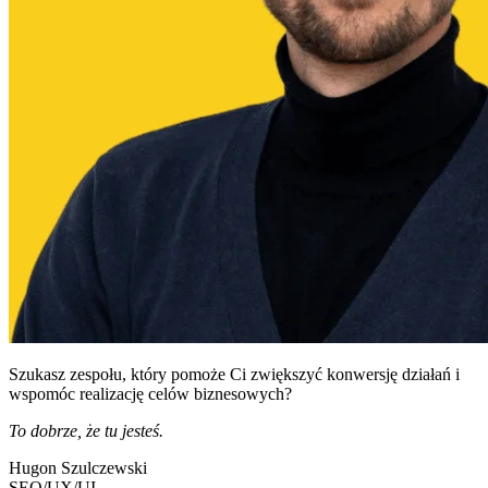
Szukasz zespołu, który pomoże Ci zwiększyć konwersję działań i
wspomóc realizację celów biznesowych?
To dobrze, że tu jesteś.
Hugon Szulczewski
SEO/UX/UI