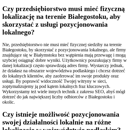
Czy przedsiębiorstwo musi mieć fizyczną
lokalizację na terenie Białegostoku, aby
skorzystać z usługi pozycjonowania
lokalnego?
Nie, przedsiębiorstwo nie musi mieć fizycznej siedziby na terenie
Białegostoku, by skorzystać z pozycjonowania lokalnego, ale firmy
znajdujące się w Białymstoku bez wątpienia mają przewagę i mogą
szybciej osiągnąć dobre wyniki. Użytkownicy poszukujący firmy w
danej lokalizacji często sprawdzają adres firmy. Wystarczy jednak,
że działasz na obszarze województwa podlaskiego i chcesz dotrzeć
do lokalnych klientów, aby zaoferować im swoje produkty oraz
usługi. By poprawić widoczność Twojej witryny w sieci,
zoptymalizujemy ją pod kątem lokalnych fraz kluczowych.
Wykorzystamy też wiele innych technik z zakresu SEO, abyś mógł
dotrzeć do jak największej liczby odbiorców z Białegostoku i
okolic.
Czy istnieje możliwość pozycjonowania
swojej działalności lokalnie na różne
lokalizacje w województwie podlaskim?