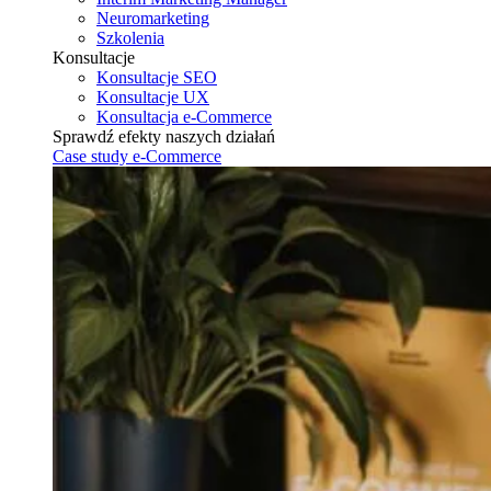
Neuromarketing
Szkolenia
Konsultacje
Konsultacje SEO
Konsultacje UX
Konsultacja e-Commerce
Sprawdź efekty naszych działań
Case study e-Commerce