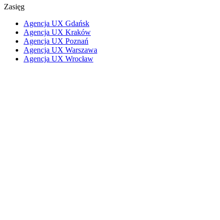
Zasięg
Agencja UX Gdańsk
Agencja UX Kraków
Agencja UX Poznań
Agencja UX Warszawa
Agencja UX Wrocław