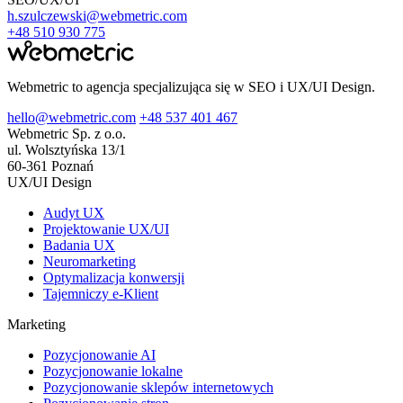
h.szulczewski@webmetric.com
+48 510 930 775
Webmetric to agencja specjalizująca się w SEO i UX/UI Design.
hello@webmetric.com
+48 537 401 467
Webmetric Sp. z o.o.
ul. Wolsztyńska 13/1
60-361 Poznań
UX/UI Design
Audyt UX
Projektowanie UX/UI
Badania UX
Neuromarketing
Optymalizacja konwersji
Tajemniczy e-Klient
Marketing
Pozycjonowanie AI
Pozycjonowanie lokalne
Pozycjonowanie sklepów internetowych