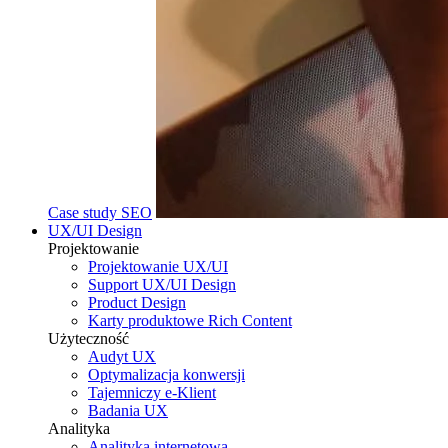
Case study SEO
UX/UI Design
Projektowanie
Projektowanie UX/UI
Support UX/UI Design
Product Design
Karty produktowe Rich Content
Użyteczność
Audyt UX
Optymalizacja konwersji
Tajemniczy e-Klient
Badania UX
Analityka
Analityka internetowa