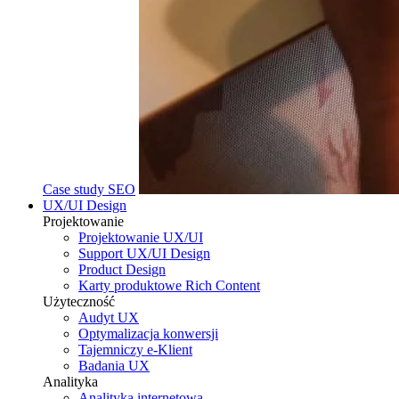
Case study SEO
UX/UI Design
Projektowanie
Projektowanie UX/UI
Support UX/UI Design
Product Design
Karty produktowe Rich Content
Użyteczność
Audyt UX
Optymalizacja konwersji
Tajemniczy e-Klient
Badania UX
Analityka
Analityka internetowa