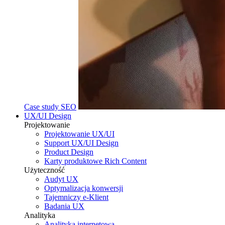
Case study SEO
UX/UI Design
Projektowanie
Projektowanie UX/UI
Support UX/UI Design
Product Design
Karty produktowe Rich Content
Użyteczność
Audyt UX
Optymalizacja konwersji
Tajemniczy e-Klient
Badania UX
Analityka
Analityka internetowa