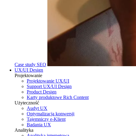
Case study SEO
UX/UI Design
Projektowanie
Projektowanie UX/UI
Support UX/UI Design
Product Design
Karty produktowe Rich Content
Użyteczność
Audyt UX
Optymalizacja konwersji
Tajemniczy e-Klient
Badania UX
Analityka
Analityka internetowa