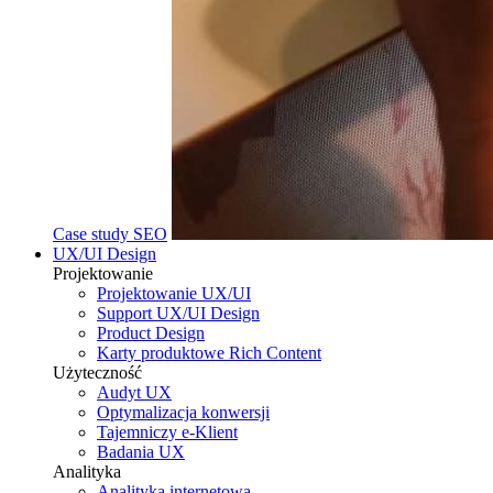
Case study SEO
UX/UI Design
Projektowanie
Projektowanie UX/UI
Support UX/UI Design
Product Design
Karty produktowe Rich Content
Użyteczność
Audyt UX
Optymalizacja konwersji
Tajemniczy e-Klient
Badania UX
Analityka
Analityka internetowa