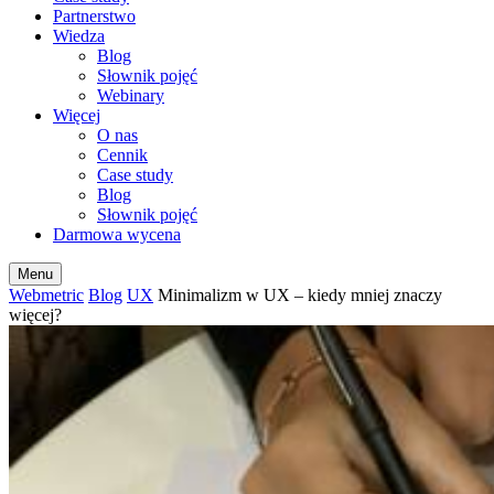
Partnerstwo
Wiedza
Blog
Słownik pojęć
Webinary
Więcej
O nas
Cennik
Case study
Blog
Słownik pojęć
Darmowa wycena
Menu
Webmetric
Blog
UX
Minimalizm w UX – kiedy mniej znaczy
więcej?