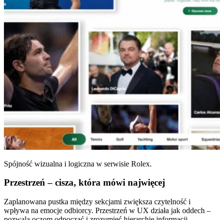
Spójność wizualna i logiczna w serwisie Rolex.
Przestrzeń – cisza, która mówi najwięcej
Zaplanowana pustka między sekcjami zwiększa czytelność i
wpływa na emocje odbiorcy. Przestrzeń w UX działa jak oddech –
pozwala oczom odpocząć i zrozumieć hierarchię informacji.