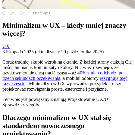
Oceń wpis
Minimalizm w UX – kiedy mniej znaczy
więcej?
UX
3 listopada 2025 (aktualizacja: 29 października 2025)
Coraz trudniej skupić wzrok na ekranie. Z każdej strony atakują Cię
treści, animacje, komunikaty i kolory. Nic więc dziwnego, że
użytkownicy nie chcą tracić czasu – aż
40% z nich odchodzi po
trzech sekundach oczekiwania
, a mobilni odbiorcy
rezygnują pięć
razy częściej
. Minimalizm w UX wprowadza porządek – uczy
projektować rozwiązania proste, estetyczne i przyjazne.
Ten wpis jest powiązany z usługą
Projektowanie UX/UI
Sprawdź szczegóły
Dlaczego minimalizm w UX stał się
standardem nowoczesnego
projektowania?