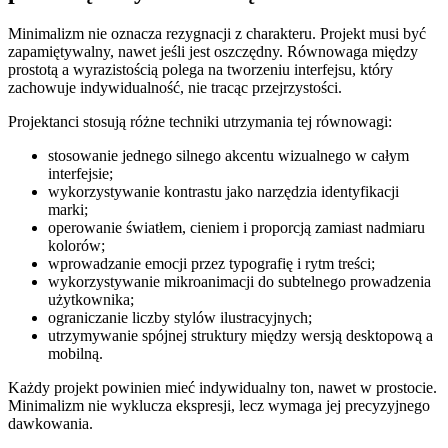
Minimalizm nie oznacza rezygnacji z charakteru. Projekt musi być
zapamiętywalny, nawet jeśli jest oszczędny. Równowaga między
prostotą a wyrazistością polega na tworzeniu interfejsu, który
zachowuje indywidualność, nie tracąc przejrzystości.
Projektanci stosują różne techniki utrzymania tej równowagi:
stosowanie jednego silnego akcentu wizualnego w całym
interfejsie;
wykorzystywanie kontrastu jako narzędzia identyfikacji
marki;
operowanie światłem, cieniem i proporcją zamiast nadmiaru
kolorów;
wprowadzanie emocji przez typografię i rytm treści;
wykorzystywanie mikroanimacji do subtelnego prowadzenia
użytkownika;
ograniczanie liczby stylów ilustracyjnych;
utrzymywanie spójnej struktury między wersją desktopową a
mobilną.
Każdy projekt powinien mieć indywidualny ton, nawet w prostocie.
Minimalizm nie wyklucza ekspresji, lecz wymaga jej precyzyjnego
dawkowania.