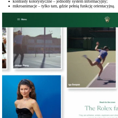
kontrasty kolorystyczne – jednolity system informacyjny;
mikroanimacje – tylko tam, gdzie pełnią funkcję orientacyjną.