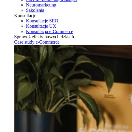
Neuromarketing
Szkolenia
Konsultacje
Konsultacje SEO
Konsultacje UX
Konsultacja e-Commerce
Sprawdź efekty naszych działań
Case study e-Commerce