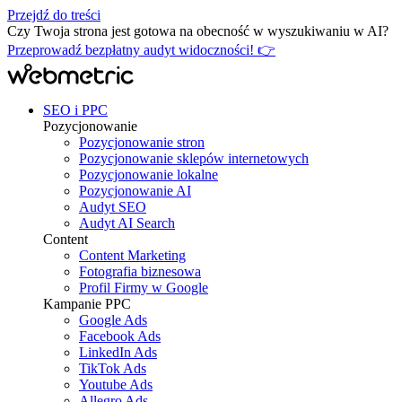
Przejdź do treści
Czy Twoja strona jest gotowa na obecność w wyszukiwaniu w AI?
Przeprowadź bezpłatny audyt widoczności! 👉
SEO i PPC
Pozycjonowanie
Pozycjonowanie stron
Pozycjonowanie sklepów internetowych
Pozycjonowanie lokalne
Pozycjonowanie AI
Audyt SEO
Audyt AI Search
Content
Content Marketing
Fotografia biznesowa
Profil Firmy w Google
Kampanie PPC
Google Ads
Facebook Ads
LinkedIn Ads
TikTok Ads
Youtube Ads
Allegro Ads