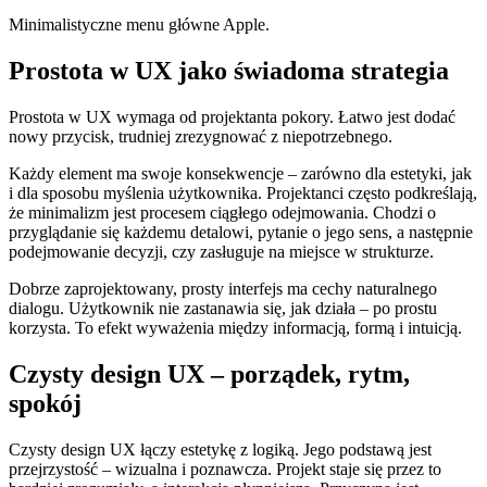
Minimalistyczne menu główne Apple.
Prostota w UX jako świadoma strategia
Prostota w UX wymaga od projektanta pokory. Łatwo jest dodać
nowy przycisk, trudniej zrezygnować z niepotrzebnego.
Każdy element ma swoje konsekwencje – zarówno dla estetyki, jak
i dla sposobu myślenia użytkownika. Projektanci często podkreślają,
że minimalizm jest procesem ciągłego odejmowania. Chodzi o
przyglądanie się każdemu detalowi, pytanie o jego sens, a następnie
podejmowanie decyzji, czy zasługuje na miejsce w strukturze.
Dobrze zaprojektowany, prosty interfejs ma cechy naturalnego
dialogu. Użytkownik nie zastanawia się, jak działa – po prostu
korzysta. To efekt wyważenia między informacją, formą i intuicją.
Czysty design UX – porządek, rytm,
spokój
Czysty design UX łączy estetykę z logiką. Jego podstawą jest
przejrzystość – wizualna i poznawcza. Projekt staje się przez to