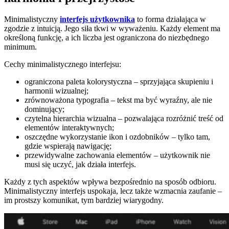
Minimalistyczny
interfejs użytkownika
to forma działająca w
zgodzie z intuicją. Jego siła tkwi w wyważeniu. Każdy element ma
określoną funkcję, a ich liczba jest ograniczona do niezbędnego
minimum.
Cechy minimalistycznego interfejsu:
ograniczona paleta kolorystyczna – sprzyjająca skupieniu i
harmonii wizualnej;
zrównoważona typografia – tekst ma być wyraźny, ale nie
dominujący;
czytelna hierarchia wizualna – pozwalająca rozróżnić treść od
elementów interaktywnych;
oszczędne wykorzystanie ikon i ozdobników – tylko tam,
gdzie wspierają nawigację;
przewidywalne zachowania elementów – użytkownik nie
musi się uczyć, jak działa interfejs.
Każdy z tych aspektów wpływa bezpośrednio na sposób odbioru.
Minimalistyczny interfejs uspokaja, lecz także wzmacnia zaufanie –
im prostszy komunikat, tym bardziej wiarygodny.