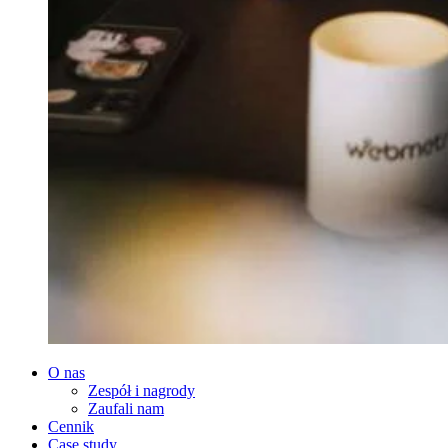
O nas
Zespół i nagrody
Zaufali nam
Cennik
Case study