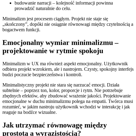
budowanie narracji – kolejność informacji powinna
prowadzić naturalnie do celu.
Minimalizm jest procesem ciągłym. Projekt nie staje się
„skończony”, dopóki nie osiągnie równowagi między czytelnością a
bogactwem funkcji.
Emocjonalny wymiar minimalizmu –
projektowanie w rytmie spokoju
Minimalizm w UX ma również aspekt emocjonalny. Użytkownik
odbiera projekt wzrokiem, ale i nastrojem. Czysty, spokojny interfejs
budzi poczucie bezpieczeństwa i kontroli.
Minimalistyczny projekt nie stara się narzucać emocji. Działa
subtelnie – poprzez ton, kolor, proporcje i rytm. Nie potrzebuje
zbędnych efektów, aby zbudować wrażenie jakości. Projektowanie
emocjonalne w duchu minimalizmu polega na empatii. Twórca musi
rozumieć, w jakim nastroju użytkownik wchodzi w interakcję i jak
reaguje na bodźce wizualne.
Jak utrzymać równowagę między
prostotą a wyrazistością?