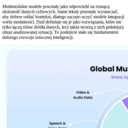
Multimodalne modele powstały jako odpowiedź na rosnącą
złożoność danych cyfrowych. Same teksty przestały wystarczać,
aby dobrze oddać kontekst, dlatego zaczęto uczyć modele integracji
wielu modalności. Dziś definiuje się je jako rozwiązania, które nie
tylko łączą różne źródła danych, lecz także tworzą z nich pełniejszy
obraz analizowanej sytuacji. To podejście stało się fundamentem
dalszego rozwoju sztucznej inteligencji.