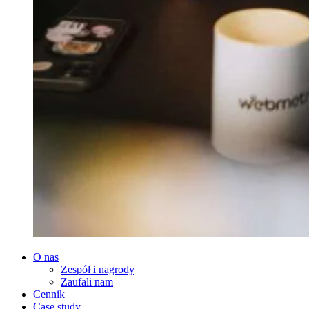
O nas
Zespół i nagrody
Zaufali nam
Cennik
Case study