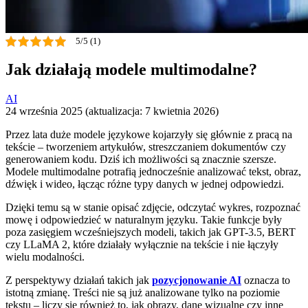
5/5 (1)
Jak działają modele multimodalne?
AI
24 września 2025 (aktualizacja: 7 kwietnia 2026)
Przez lata duże modele językowe kojarzyły się głównie z pracą na
tekście – tworzeniem artykułów, streszczaniem dokumentów czy
generowaniem kodu. Dziś ich możliwości są znacznie szersze.
Modele multimodalne potrafią jednocześnie analizować tekst, obraz,
dźwięk i wideo, łącząc różne typy danych w jednej odpowiedzi.
Dzięki temu są w stanie opisać zdjęcie, odczytać wykres, rozpoznać
mowę i odpowiedzieć w naturalnym języku. Takie funkcje były
poza zasięgiem wcześniejszych modeli, takich jak GPT-3.5, BERT
czy LLaMA 2, które działały wyłącznie na tekście i nie łączyły
wielu modalności.
Z perspektywy działań takich jak
pozycjonowanie AI
oznacza to
istotną zmianę. Treści nie są już analizowane tylko na poziomie
tekstu – liczy się również to, jak obrazy, dane wizualne czy inne