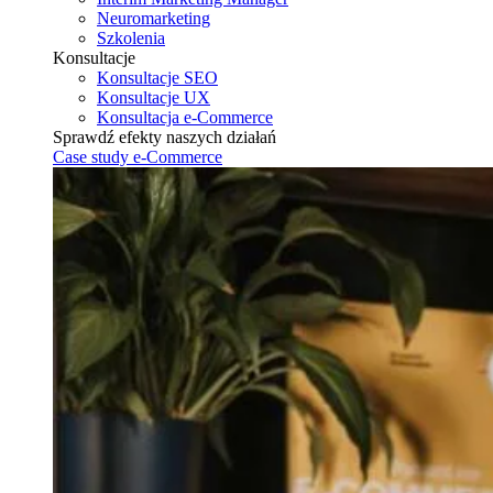
Neuromarketing
Szkolenia
Konsultacje
Konsultacje SEO
Konsultacje UX
Konsultacja e-Commerce
Sprawdź efekty naszych działań
Case study e-Commerce