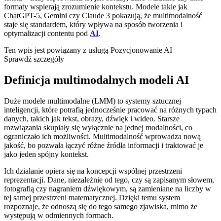
formaty wspierają zrozumienie kontekstu. Modele takie jak
ChatGPT-5, Gemini czy Claude 3 pokazują, że multimodalność
staje się standardem, który wpływa na sposób tworzenia i
optymalizacji contentu pod
AI
.
Ten wpis jest powiązany z usługą
Pozycjonowanie AI
Sprawdź szczegóły
Definicja multimodalnych modeli AI
Duże modele multimodalne (LMM) to systemy sztucznej
inteligencji, które potrafią jednocześnie pracować na różnych typach
danych, takich jak tekst, obrazy, dźwięk i wideo. Starsze
rozwiązania skupiały się wyłącznie na jednej modalności, co
ograniczało ich możliwości. Multimodalność wprowadza nową
jakość, bo pozwala łączyć różne źródła informacji i traktować je
jako jeden spójny kontekst.
Ich działanie opiera się na koncepcji wspólnej przestrzeni
reprezentacji. Dane, niezależnie od tego, czy są zapisanym słowem,
fotografią czy nagraniem dźwiękowym, są zamieniane na liczby w
tej samej przestrzeni matematycznej. Dzięki temu system
rozpoznaje, że odnoszą się do tego samego zjawiska, mimo że
występują w odmiennych formach.