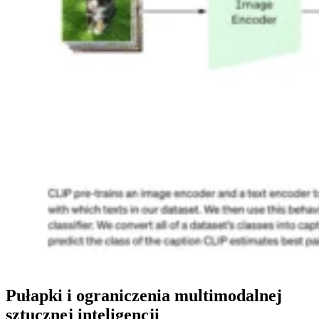
Pułapki i ograniczenia multimodalnej
sztucznej inteligencji