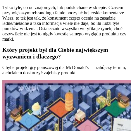
Tylko tyle, co od znajomych, lub podsłuchane w sklepie. Czasem
przy większym rebrandingu fajnie poczytać hejterskie komentarze.
Wiesz, to też jest tak, że konsument często ocenia na zasadzie
ładne/nieładne a taka informacja wiele nie daje, bo ilu ludzi tyle
punktów widzenia. Ostatecznie wszystko weryfikuje rynek, choć
oczywiście nie jest to nigdy kwestią samego wyglądu produktu czy
marki.
Który projekt był dla Ciebie największym
wyzwaniem i dlaczego?
Chyba projekt gry planszowej dla McDonald’s — zabójczy termin,
a chciałem dostarczyć zajebisty produkt.