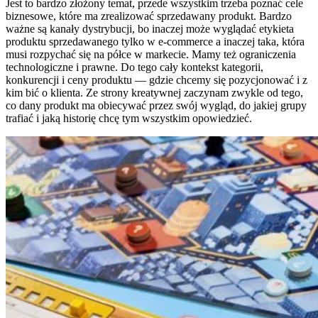
Jest to bardzo złożony temat, przede wszystkim trzeba poznać cele
biznesowe, które ma zrealizować sprzedawany produkt. Bardzo
ważne są kanały dystrybucji, bo inaczej może wyglądać etykieta
produktu sprzedawanego tylko w e-commerce a inaczej taka, która
musi rozpychać się na półce w markecie. Mamy też ograniczenia
technologiczne i prawne. Do tego cały kontekst kategorii,
konkurencji i ceny produktu — gdzie chcemy się pozycjonować i z
kim bić o klienta. Ze strony kreatywnej zaczynam zwykle od tego,
co dany produkt ma obiecywać przez swój wygląd, do jakiej grupy
trafiać i jaką historię chcę tym wszystkim opowiedzieć.