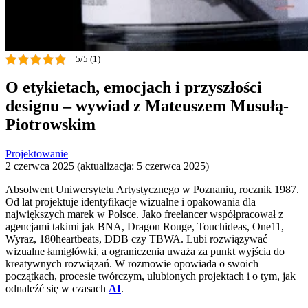
5/5 (1)
O etykietach, emocjach i przyszłości
designu – wywiad z Mateuszem Musułą-
Piotrowskim
Projektowanie
2 czerwca 2025 (aktualizacja: 5 czerwca 2025)
Absolwent Uniwersytetu Artystycznego w Poznaniu, rocznik 1987.
Od lat projektuje identyfikacje wizualne i opakowania dla
największych marek w Polsce. Jako freelancer współpracował z
agencjami takimi jak BNA, Dragon Rouge, Touchideas, One11,
Wyraz, 180heartbeats, DDB czy TBWA. Lubi rozwiązywać
wizualne łamigłówki, a ograniczenia uważa za punkt wyjścia do
kreatywnych rozwiązań. W rozmowie opowiada o swoich
początkach, procesie twórczym, ulubionych projektach i o tym, jak
odnaleźć się w czasach
AI
.