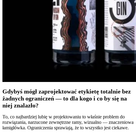
Gdybyś mógł zaprojektować etykietę totalnie bez
żadnych ograniczeń — to dla kogo i co by się na
niej znalazło?
To, co najbardziej lubię w projektowaniu to właśnie problem do
rozwiązania, narzucone zewnętrzne ramy, wizualno — znaczeniowa
łamigłówka. Ograniczenia sprawiają, że to wszystko jest ciekawe.