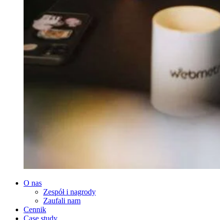
O nas
Zespół i nagrody
Zaufali nam
Cennik
Case study