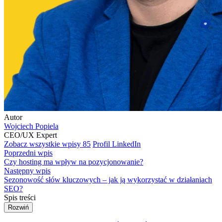
Autor
Wojciech Popiela
CEO/UX Expert
Zobacz wszystkie wpisy
85
Profil LinkedIn
Poprzedni wpis
Czy hosting ma wpływ na pozycjonowanie?
Następny wpis
Sezonowość słów kluczowych – jak ją wykorzystać w działaniach
SEO?
Spis treści
Rozwiń