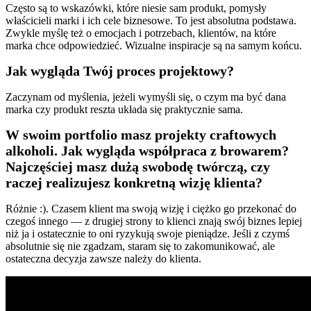
Często są to wskazówki, które niesie sam produkt, pomysły
właścicieli marki i ich cele biznesowe. To jest absolutna podstawa.
Zwykle myślę też o emocjach i potrzebach, klientów, na które
marka chce odpowiedzieć. Wizualne inspiracje są na samym końcu.
Jak wygląda Twój proces projektowy?
Zaczynam od myślenia, jeżeli wymyśli się, o czym ma być dana
marka czy produkt reszta układa się praktycznie sama.
W swoim portfolio masz projekty craftowych
alkoholi. Jak wygląda współpraca z browarem?
Najczęściej masz dużą swobodę twórczą, czy
raczej realizujesz konkretną wizję klienta?
Różnie :). Czasem klient ma swoją wizję i ciężko go przekonać do
czegoś innego — z drugiej strony to klienci znają swój biznes lepiej
niż ja i ostatecznie to oni ryzykują swoje pieniądze. Jeśli z czymś
absolutnie się nie zgadzam, staram się to zakomunikować, ale
ostateczna decyzja zawsze należy do klienta.