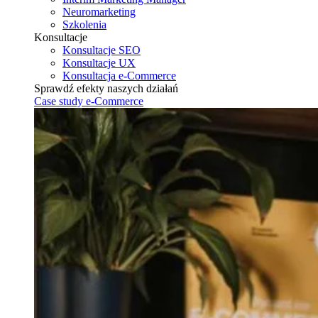
Neuromarketing
Szkolenia
Konsultacje
Konsultacje SEO
Konsultacje UX
Konsultacja e-Commerce
Sprawdź efekty naszych działań
Case study e-Commerce