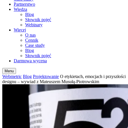
Partnerstwo
Wiedza
Blog
Słownik pojęć
Webinary
Więcej
O nas
Cennik
Case study
Blog
Słownik pojęć
Darmowa wycena
Menu
Webmetric
Blog
Projektowanie
O etykietach, emocjach i przyszłości
designu – wywiad z Mateuszem Musułą-Piotrowskim