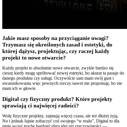
Jakie masz sposoby na przyciąganie uwagi?
Trzymasz się określonych zasad i estetyki, do
której dążysz, projektując, czy raczej każdy
projekt to nowe otwarcie?
Każdy projekt to absolutnie nowe otwarcie, zwykle bardzo się
cieszę kiedy mogę spróbować nowej estetyki, bo akurat ta pasuje do
danego produktu czy usługi. Oczywiście sam mam swój gust i
uwarunkowania więc pewnych rzeczy nawet nie proponuję, bo nie
mam ich w głowie.
Digital czy fizyczny produkt? Które projekty
sprawiają ci najwięcej radości?
Wolę fizyczne projekty, zajmują więcej czasu, ale też dłużej żyją.
No i jednak fajnie zobaczyć coś swojego “w realu”. Digital to dla
mnie wciąż trochę bardziej sfera idei niż rzeczywistości —