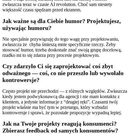
zwłaszcza teraz w czasie AI revolution. Choć sam niestety
większość czasu spędzam przed ekranem.
Jak ważne są dla Ciebie humor? Projektujesz,
używając humoru?
Nie specjalnie przywiązuję do tego wagę przy projektowaniu,
zwłaszcza że chyba śmieszą mnie specyficzne rzeczy. Żeby
stosować humor, trzeba doskonale znać swoją grupę docelową,
rzadko mi to się zdarza przy procesie projektowym.
Czy zdarzyło Ci się zaprojektować coś zbyt
odważnego — coś, co nie przeszło lub wywołało
kontrowersje?
Często projekt nie przechodzi — z różnych względów. Zwłaszcza
kiedy jestem podwykonawcą dla agencji i nie mam kontaktu z
klientem, a jedynie informacje z “drugiej ręki”. Czasami twój
projekt właśnie ma być tym w przetargu, który wzbudzi
kontrowersje i sprawi, że pozostałe propozycje wypadną lepiej.
Jak na Twoje projekty reagują konsumenci?
Zbierasz feedback od samych konsumentów?