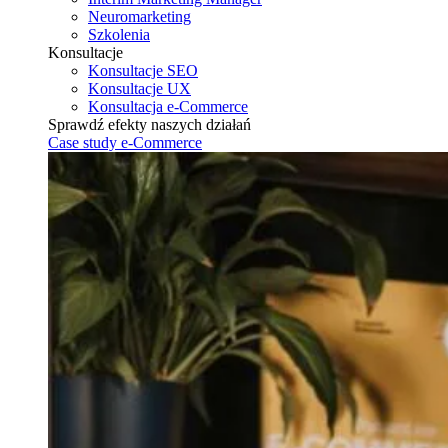
Neuromarketing
Szkolenia
Konsultacje
Konsultacje SEO
Konsultacje UX
Konsultacja e-Commerce
Sprawdź efekty naszych działań
Case study e-Commerce