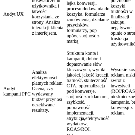
doświadczeniu
porzucone
lejka konwersji,
użytkownika i
koszyki,
procesu dodawania do
łatwości
trudności w
Audyt UX
koszyka, formularza
korzystania ze
finalizacji
zamówienia, działanie
strony. Analiza
zakupu,
przycisków,
interakcji klienta
negatywne
formularzy, pop-
z interfejsem.
opinie o stro
upów, spójność z
frustracja
marką.
użytkownik
Struktura konta i
kampanii, dobór i
dopasowanie słów
kluczowych, wyniki
Wysokie kos
Analiza
jakości, jakość kreacji,
reklam, niski
efektywności
trafność, skuteczność
zwrot z
płatnych reklam.
CTA, optymalizacja
inwestycji
Audyt
Ocena, czy
pod konwersje,
(ROI/ROAS
kampanii PPC
wydawany
spójność z reklamami,
nieskuteczne
budżet przynosi
szybkość,
kampanie, b
oczekiwane
poprawność
konwersji z
rezultaty.
implementacji,
reklam.
atrybucja,efektywność
wydatków,
ROAS/ROI.