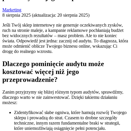
Marketing
8 sierpnia 2025 (aktualizacja: 20 sierpnia 2025)
Jeśli Twój sklep internetowy nie generuje oczekiwanych zysków,
ruch na stronie maleje, a kampanie reklamowe pochłaniają budżet
bez widocznych rezultatów – masz problem. Ale to nie koniec
świata. Odpowiedź jest jedna: zacznij od audytu. To diagnoza, która
może odmienić oblicze Twojego biznesu online, wskazując Ci
drogę do realnego wzrostu.
Dlaczego pominięcie audytu może
kosztować więcej niż jego
przeprowadzenie?
Zanim przyjrzymy się bliżej różnym typom audytów, sprawdźmy,
dlaczego warto w nie zainwestować. Dzięki takiemu działaniu
możesz:
Zidentyfikować słabe ogniwa, które hamują rozwój Twojego
sklepu i prowadzą do strat. Czasem to drobne szczegóły
techniczne, innym razem fundamentalne braki w strategii,
które uniemożliwiają osiągnięcie pełni potencjału.