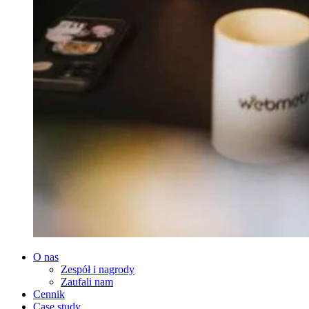
O nas
Zespół i nagrody
Zaufali nam
Cennik
Case study