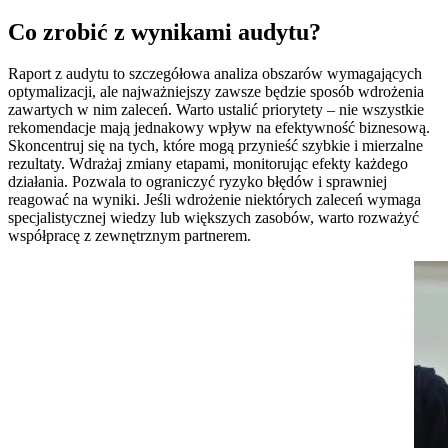
Co zrobić z wynikami audytu?
Raport z audytu to szczegółowa analiza obszarów wymagających
optymalizacji, ale najważniejszy zawsze będzie sposób wdrożenia
zawartych w nim zaleceń. Warto ustalić priorytety – nie wszystkie
rekomendacje mają jednakowy wpływ na efektywność biznesową.
Skoncentruj się na tych, które mogą przynieść szybkie i mierzalne
rezultaty. Wdrażaj zmiany etapami, monitorując efekty każdego
działania. Pozwala to ograniczyć ryzyko błędów i sprawniej
reagować na wyniki. Jeśli wdrożenie niektórych zaleceń wymaga
specjalistycznej wiedzy lub większych zasobów, warto rozważyć
współpracę z zewnętrznym partnerem.