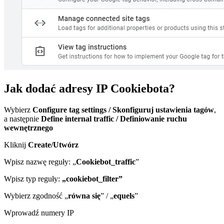
Jak dodać adresy IP Cookiebota?
Wybierz
Configure tag settings / Skonfiguruj ustawienia tagów
,
a następnie
Define internal traffic / Definiowanie ruchu
wewnętrznego
Kliknij
Create/Utwórz
Wpisz nazwę reguły: „
Cookiebot_traffic
”
Wpisz typ reguły:
„cookiebot_filter”
Wybierz zgodność „
równa się
” / „
equels
”
Wprowadź numery IP