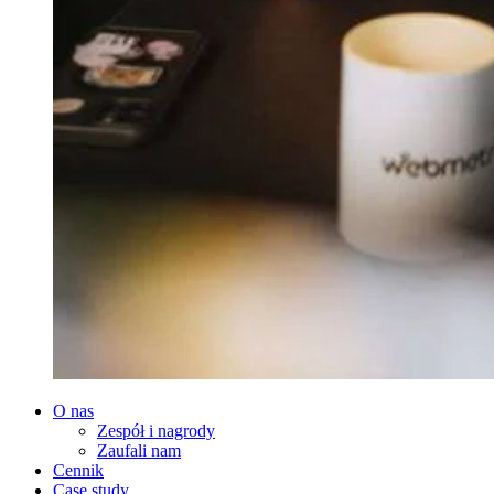
O nas
Zespół i nagrody
Zaufali nam
Cennik
Case study