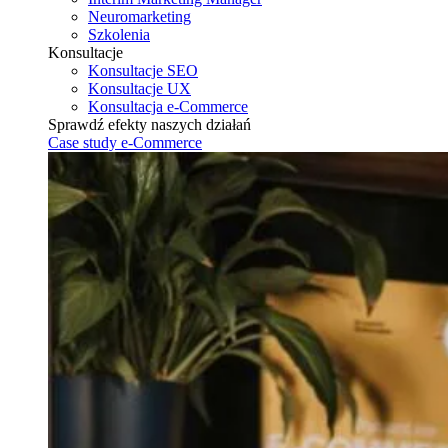
Neuromarketing
Szkolenia
Konsultacje
Konsultacje SEO
Konsultacje UX
Konsultacja e-Commerce
Sprawdź efekty naszych działań
Case study e-Commerce