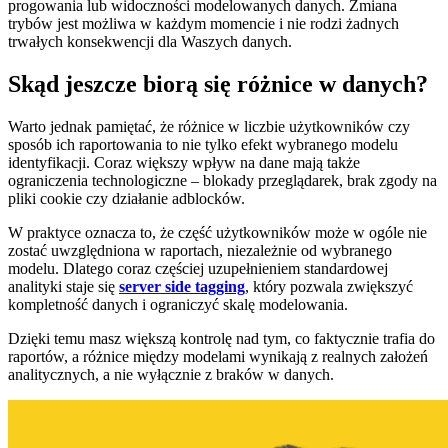
progowania lub widoczności modelowanych danych. Zmiana
trybów jest możliwa w każdym momencie i nie rodzi żadnych
trwałych konsekwencji dla Waszych danych.
Skąd jeszcze biorą się różnice w danych?
Warto jednak pamiętać, że różnice w liczbie użytkowników czy
sposób ich raportowania to nie tylko efekt wybranego modelu
identyfikacji. Coraz większy wpływ na dane mają także
ograniczenia technologiczne – blokady przeglądarek, brak zgody na
pliki cookie czy działanie adblocków.
W praktyce oznacza to, że część użytkowników może w ogóle nie
zostać uwzględniona w raportach, niezależnie od wybranego
modelu. Dlatego coraz częściej uzupełnieniem standardowej
analityki staje się
server side tagging
, który pozwala zwiększyć
kompletność danych i ograniczyć skalę modelowania.
Dzięki temu masz większą kontrolę nad tym, co faktycznie trafia do
raportów, a różnice między modelami wynikają z realnych założeń
analitycznych, a nie wyłącznie z braków w danych.