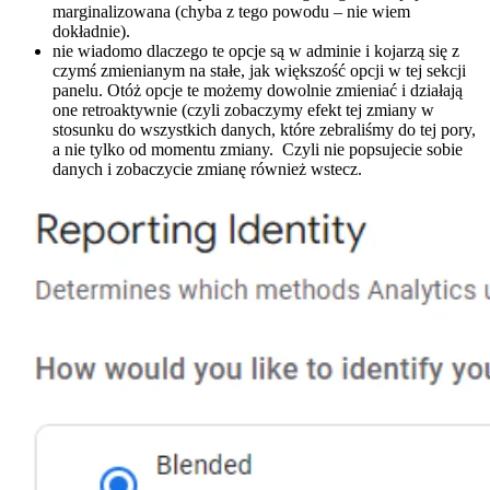
marginalizowana (chyba z tego powodu – nie wiem
dokładnie).
nie wiadomo dlaczego te opcje są w adminie i kojarzą się z
czymś zmienianym na stałe, jak większość opcji w tej sekcji
panelu. Otóż opcje te możemy dowolnie zmieniać i działają
one retroaktywnie (czyli zobaczymy efekt tej zmiany w
stosunku do wszystkich danych, które zebraliśmy do tej pory,
a nie tylko od momentu zmiany. Czyli nie popsujecie sobie
danych i zobaczycie zmianę również wstecz.