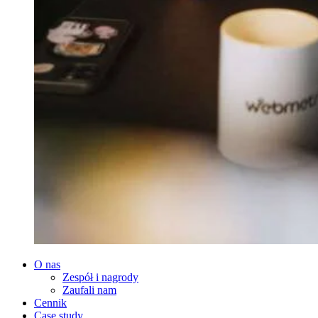
O nas
Zespół i nagrody
Zaufali nam
Cennik
Case study