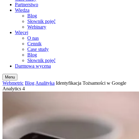
Partnerstwo
Wiedza
Blog
Słownik pojęć
Webinary
Więcej
O nas
Cennik
Case study
Blog
Słownik pojęć
Darmowa wycena
Menu
Webmetric
Blog
Analityka
Identyfikacja Tożsamości w Google
Analytics 4