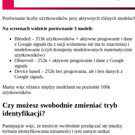
Porównanie liczby użytkowników przy aktywnych różnych modelac
Na screenach widzicie porównanie 3 modeli:
Blended – 353k użytkowników + aktywne progowanie i dane
z Google signals (tu z racji wolumenu nie ma to znaczenia) i
modelowanie (czyli dostajemy modelowanych matematycznie
użytkowników)
Observed – 252k + aktywne progowanie i dane z Google
signals
Device based – 252k bez progowania, ale i bez danych z
Google signals.
Mamy więc różnice między modelami na poziomie 100k
użytkowników.
Czy możesz swobodnie zmieniać tryb
identyfikacji?
Pamiętajcie więc, że możecie swobodnie przełączać się między
trybami identyfikowania tożsamości i tym samym unikać