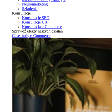
Neuromarketing
Szkolenia
Konsultacje
Konsultacje SEO
Konsultacje UX
Konsultacja e-Commerce
Sprawdź efekty naszych działań
Case study e-Commerce