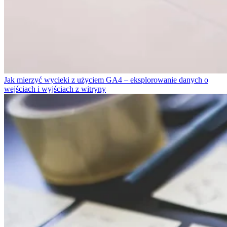
Jak mierzyć wycieki z użyciem GA4 – eksplorowanie danych o
wejściach i wyjściach z witryny