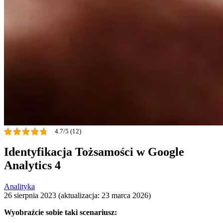
4.7/5 (12)
Identyfikacja Tożsamości w Google
Analytics 4
Analityka
26 sierpnia 2023 (aktualizacja: 23 marca 2026)
Wyobraźcie sobie taki scenariusz: