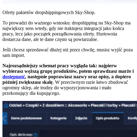
Oferty pakietów dropshippingowych Sky-Shop.
To prowadzi do ważnego wniosku: dropshipping na Sky-Shop ma
największy sens wtedy, gdy nie traktujesz integracji jako końca
pracy, lecz jako początek porządkowania oferty. Hurtownia
dostarcza dane, ale te dane często są powtarzalne.
Jeśli chcesz sprzedawać dłużej niż przez chwilę, musisz wyjść poza
sam import.
Najrozsądniejszy schemat pracy wygląda tak: najpierw
wybierasz węższą grupę produktów, potem sprawdzasz marże i
dostępność
, następnie poprawiasz nazwy oraz opisy, a dopiero
później zwiększasz skalę
. W przeciwnym razie łatwo zbudować
ogromny sklep, ale trudny do wypozycjonowania i mało
przekonujący dla kupującego.