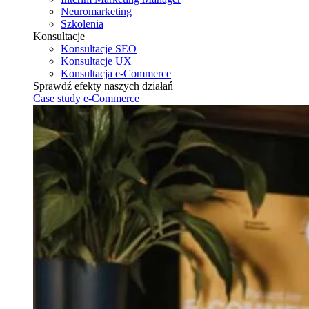
Neuromarketing
Szkolenia
Konsultacje
Konsultacje SEO
Konsultacje UX
Konsultacja e-Commerce
Sprawdź efekty naszych działań
Case study e-Commerce