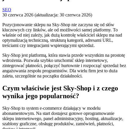
SEO
30 czerwca 2026 (aktualizacja: 30 czerwca 2026)
Pozycjonowanie sklepu na Sky-Shop nie zaczyna się od słów
kluczowych czy linków, ale od możliwości samej platformy. To
właśnie od niej zależy, jak dużą kontrolę właściciel sklepu ma nad
optymalizacją techniczną, strukturą kategorii, adresami URL,
treściami czy integracjami wspierającymi sprzedaż.
Sky-Shop jest platformą, która stawia przede wszystkim na prostotę
wdrożenia. Pozwala szybko uruchomić sklep internetowy,
zintegrować płatności, połączyć hurtownie i rozpocząć sprzedaż bez
angażowania zespołu programistów. Dla wielu firm jest to duża
zaleta, szczególnie na początku działalności.
Czym właściwie jest Sky-Shop i z czego
wynika jego popularność?
Sky-Shop to system e-commerce działający w modelu
abonamentowym. Na start dostajesz gotowe oprogramowanie
sklepu internetowego, panel administracyjny, hosting, aktualizacje,
szablony graficzne, obsługę produktów, zamówień, płatności,
dostaw i integracji.