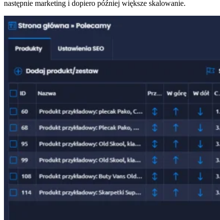
następnie marketing i dopiero później większe skalowanie.