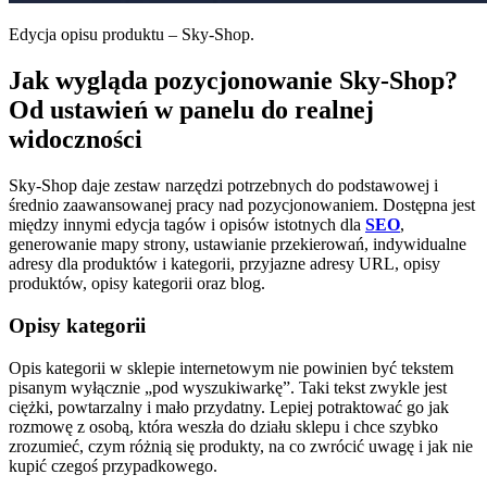
Edycja opisu produktu – Sky-Shop.
Jak wygląda pozycjonowanie Sky-Shop?
Od ustawień w panelu do realnej
widoczności
Sky-Shop daje zestaw narzędzi potrzebnych do podstawowej i
średnio zaawansowanej pracy nad pozycjonowaniem. Dostępna jest
między innymi edycja tagów i opisów istotnych dla
SEO
,
generowanie mapy strony, ustawianie przekierowań, indywidualne
adresy dla produktów i kategorii, przyjazne adresy URL, opisy
produktów, opisy kategorii oraz blog.
Opisy kategorii
Opis kategorii w sklepie internetowym nie powinien być tekstem
pisanym wyłącznie „pod wyszukiwarkę”. Taki tekst zwykle jest
ciężki, powtarzalny i mało przydatny. Lepiej potraktować go jak
rozmowę z osobą, która weszła do działu sklepu i chce szybko
zrozumieć, czym różnią się produkty, na co zwrócić uwagę i jak nie
kupić czegoś przypadkowego.