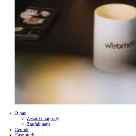
O nas
Zespół i nagrody
Zaufali nam
Cennik
Case study