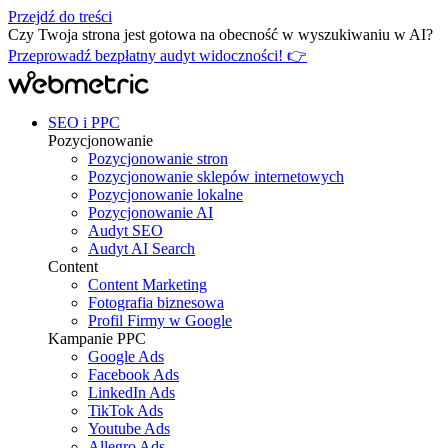
Przejdź do treści
Czy Twoja strona jest gotowa na obecność w wyszukiwaniu w AI?
Przeprowadź bezpłatny audyt widoczności! 👉
SEO i PPC
Pozycjonowanie
Pozycjonowanie stron
Pozycjonowanie sklepów internetowych
Pozycjonowanie lokalne
Pozycjonowanie AI
Audyt SEO
Audyt AI Search
Content
Content Marketing
Fotografia biznesowa
Profil Firmy w Google
Kampanie PPC
Google Ads
Facebook Ads
LinkedIn Ads
TikTok Ads
Youtube Ads
Allegro Ads