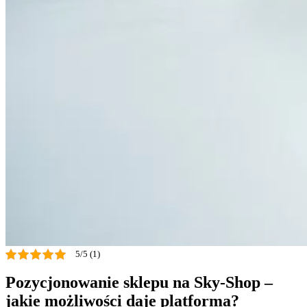
5/5 (1)
Pozycjonowanie sklepu na Sky-Shop –
jakie możliwości daje platforma?