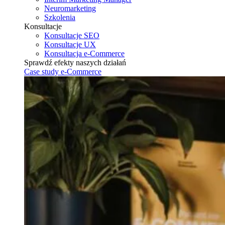
Neuromarketing
Szkolenia
Konsultacje
Konsultacje SEO
Konsultacje UX
Konsultacja e-Commerce
Sprawdź efekty naszych działań
Case study e-Commerce