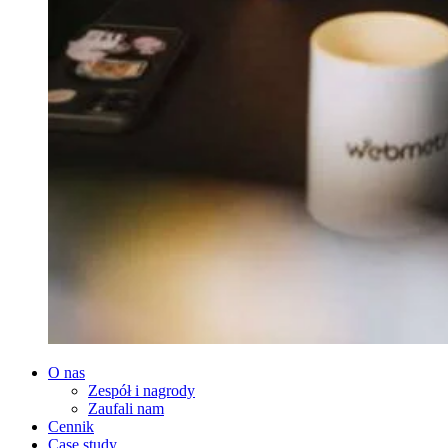
O nas
Zespół i nagrody
Zaufali nam
Cennik
Case study