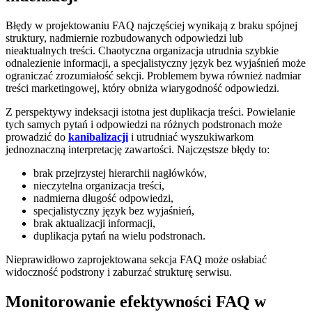
Błędy w projektowaniu FAQ najczęściej wynikają z braku spójnej
struktury, nadmiernie rozbudowanych odpowiedzi lub
nieaktualnych treści. Chaotyczna organizacja utrudnia szybkie
odnalezienie informacji, a specjalistyczny język bez wyjaśnień może
ograniczać zrozumiałość sekcji. Problemem bywa również nadmiar
treści marketingowej, który obniża wiarygodność odpowiedzi.
Z perspektywy indeksacji istotna jest duplikacja treści. Powielanie
tych samych pytań i odpowiedzi na różnych podstronach może
prowadzić do
kanibalizacji
i utrudniać wyszukiwarkom
jednoznaczną interpretację zawartości. Najczęstsze błędy to:
brak przejrzystej hierarchii nagłówków,
nieczytelna organizacja treści,
nadmierna długość odpowiedzi,
specjalistyczny język bez wyjaśnień,
brak aktualizacji informacji,
duplikacja pytań na wielu podstronach.
Nieprawidłowo zaprojektowana sekcja FAQ może osłabiać
widoczność podstrony i zaburzać strukturę serwisu.
Monitorowanie efektywności FAQ w