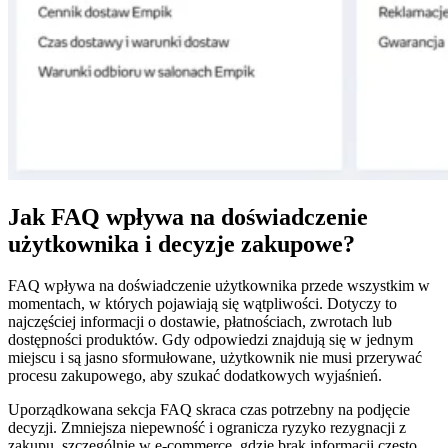
Jak FAQ wpływa na doświadczenie
użytkownika i decyzje zakupowe?
FAQ wpływa na doświadczenie użytkownika przede wszystkim w
momentach, w których pojawiają się wątpliwości. Dotyczy to
najczęściej informacji o dostawie, płatnościach, zwrotach lub
dostępności produktów. Gdy odpowiedzi znajdują się w jednym
miejscu i są jasno sformułowane, użytkownik nie musi przerywać
procesu zakupowego, aby szukać dodatkowych wyjaśnień.
Uporządkowana sekcja FAQ skraca czas potrzebny na podjęcie
decyzji. Zmniejsza niepewność i ogranicza ryzyko rezygnacji z
zakupu, szczególnie w e-commerce, gdzie brak informacji często