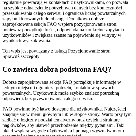
regularnie powracają w kontaktach z użytkownikami, co pozwala
na szybkie odnalezienie potrzebnych danych bez konieczności
przeszukiwania całego serwisu i ogranicza liczbę powtarzalnych
zapytań kierowanych do obsługi. Dodatkowo dobrze
zaprojektowana sekcja FAQ wspiera pozycjonowanie stron,
ponieważ porządkuje treści, odpowiada na konkretne zapytania
użytkowników i zwiększa szanse na pojawienie się witryny w
wynikach wyszukiwania.
Ten wpis jest powiązany z usługą
Pozycjonowanie stron
Sprawdź szczegóły
Co zawiera dobra podstrona FAQ?
Dobrze zaprojektowana sekcja FAQ porządkuje informacje w
jednym miejscu i ogranicza potrzebę kontaktu w sprawach
powtarzalnych. Użytkownik może szybko znaleźć potrzebną
odpowiedź bez przeszukiwania całego serwisu.
FAQ powinno być łatwo dostępne dla użytkownika. Najczęściej
znajduje się w menu głównym lub w stopce strony. Warto przy tym
zadbać o logiczny podział tematyczny oraz czytelną strukturę
nagłówków, aby ułatwić przechodzenie między pytaniami. Taki
układ wspiera wygodę użytkownika i pomaga wyszukiwarkom