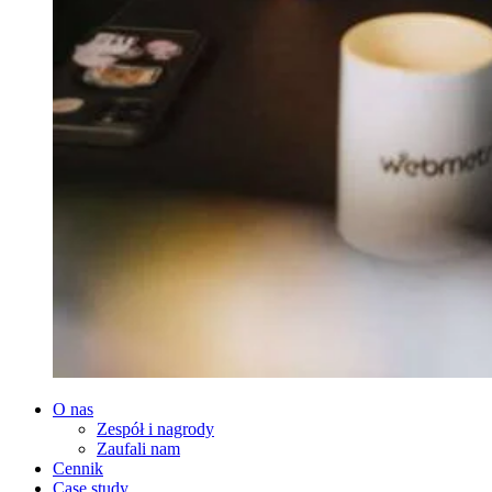
O nas
Zespół i nagrody
Zaufali nam
Cennik
Case study