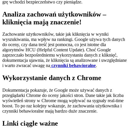
grę wchodzi bezpieczeństwo czy pieniądze.
Analiza zachowań użytkowników –
kliknięcia mają znaczenie!
Zachowanie użytkowników, takie jak kliknięcia w wyniki
wyszukiwania, ma wpływ na rankingi. Google używa tych danych
do oceny, czy dana treść jest pomocna, co jest istotne dla
algorytmów HCU (Helpful Content Update). Choć Google
zaprzeczało bezpośredniemu wykorzystaniu danych z kliknięć,
dokumentacja ujawnia, że kliknięcia są analizowane i uwzględniane
i warto zwracać uwagę na
czynniki behawioralne
.
Wykorzystanie danych z Chrome
Dokumentacja pokazuje, że Google może używać danych z
przeglądarki Chrome do oceny jakości stron. Dane takie jak liczba
wyświetleń strony w Chrome mogą wpływać na sygnały real-time
boost. To po raz kolejny wskazuje, że zachowania użytkownika i
czynniki behawioralne mają bardzo duże znaczenie.
Linki ciągle ważne