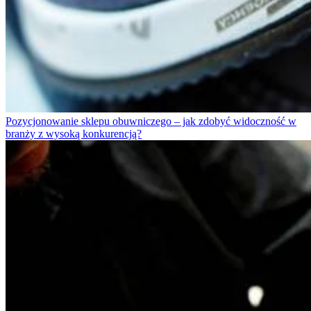
Pozycjonowanie sklepu obuwniczego – jak zdobyć widoczność w
branży z wysoką konkurencją?