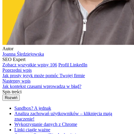
Autor
Joanna Śledziejowska
SEO Expert
Zobacz wszystkie wpisy
106
Profil LinkedIn
Poprzedni wpis
Jak prosty język może pomóc Twojej firmie
Następny wpis
Jak kontekst czasami wprowadza w błąd?
Spis treści
Rozwiń
Sandbox? A jednak
Analiza zachowań użytkowników – kliknięcia mają
znaczenie!
Wykorzystanie danych z Chrome
Linki ciągle ważne