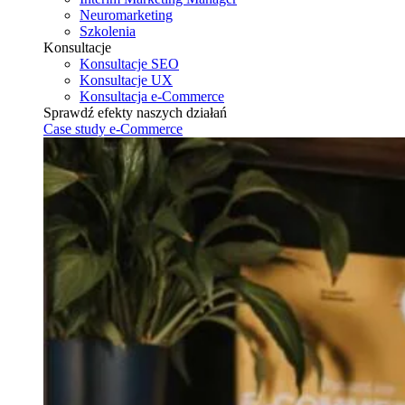
Neuromarketing
Szkolenia
Konsultacje
Konsultacje SEO
Konsultacje UX
Konsultacja e-Commerce
Sprawdź efekty naszych działań
Case study e-Commerce