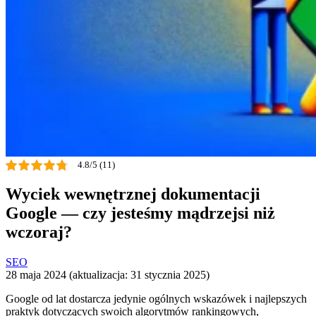
4.8/5 (11)
Wyciek wewnętrznej dokumentacji
Google — czy jesteśmy mądrzejsi niż
wczoraj?
SEO
28 maja 2024 (aktualizacja: 31 stycznia 2025)
Google od lat dostarcza jedynie ogólnych wskazówek i najlepszych
praktyk dotyczących swoich algorytmów rankingowych,