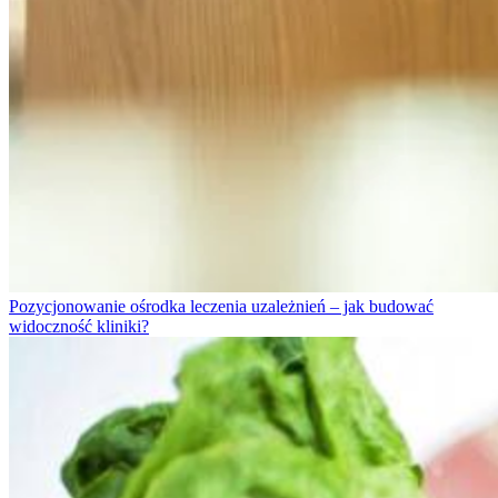
Pozycjonowanie ośrodka leczenia uzależnień – jak budować
widoczność kliniki?