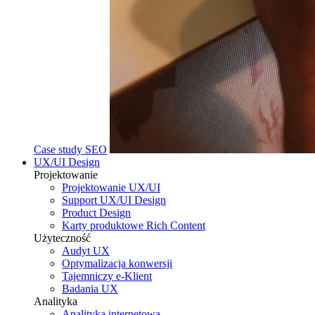
Case study SEO
UX/UI Design
Projektowanie
Projektowanie UX/UI
Support UX/UI Design
Product Design
Karty produktowe Rich Content
Użyteczność
Audyt UX
Optymalizacja konwersji
Tajemniczy e-Klient
Badania UX
Analityka
Analityka internetowa