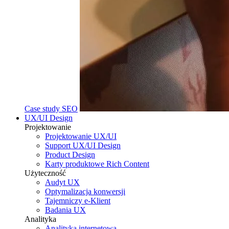
Case study SEO
UX/UI Design
Projektowanie
Projektowanie UX/UI
Support UX/UI Design
Product Design
Karty produktowe Rich Content
Użyteczność
Audyt UX
Optymalizacja konwersji
Tajemniczy e-Klient
Badania UX
Analityka
Analityka internetowa