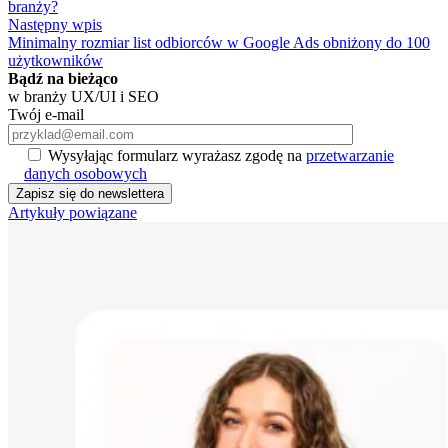
branży?
Następny wpis
Minimalny rozmiar list odbiorców w Google Ads obniżony do 100
użytkowników
Bądź na bieżąco
w branży UX/UI i SEO
Twój e-mail
Wysyłając formularz wyrażasz zgodę na
przetwarzanie
danych osobowych
Artykuły powiązane