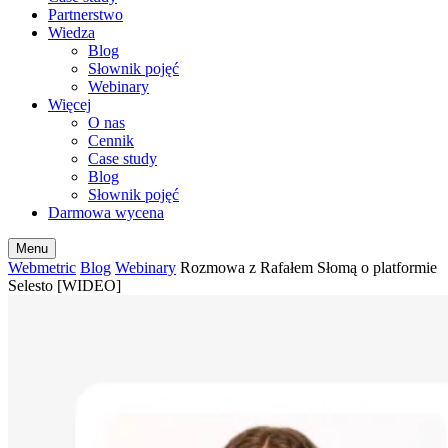
Partnerstwo
Wiedza
Blog
Słownik pojęć
Webinary
Więcej
O nas
Cennik
Case study
Blog
Słownik pojęć
Darmowa wycena
Menu
Webmetric
Blog
Webinary
Rozmowa z Rafałem Słomą o platformie
Selesto [WIDEO]