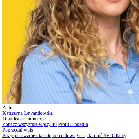
Autor
Katarzyna Lewandowska
Doradca e-Commerce
Zobacz wszystkie wpisy
40
Profil LinkedIn
Poprzedni wpis
Pozycjonowanie dla sklepu meblowego – jak robić SEO dla tej