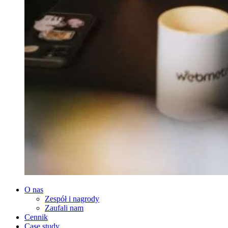
O nas
Zespół i nagrody
Zaufali nam
Cennik
Case study