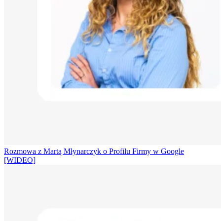
Rozmowa z Martą Młynarczyk o Profilu Firmy w Google
[WIDEO]