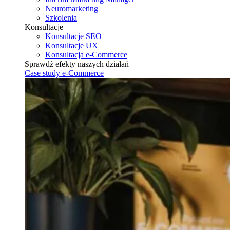
Neuromarketing
Szkolenia
Konsultacje
Konsultacje SEO
Konsultacje UX
Konsultacja e-Commerce
Sprawdź efekty naszych działań
Case study e-Commerce