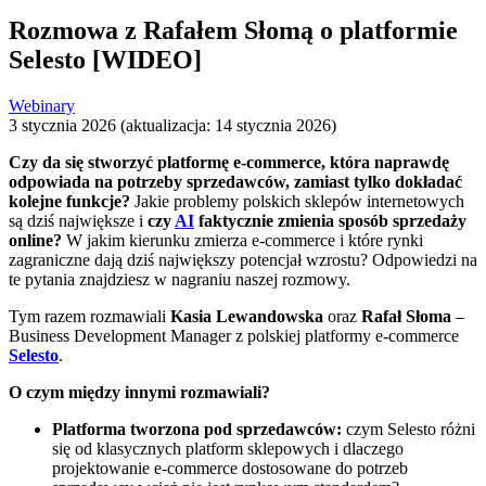
Rozmowa z Rafałem Słomą o platformie
Selesto [WIDEO]
Webinary
3 stycznia 2026 (aktualizacja: 14 stycznia 2026)
Czy da się stworzyć platformę e-commerce, która naprawdę
odpowiada na potrzeby sprzedawców, zamiast tylko dokładać
kolejne funkcje?
Jakie problemy polskich sklepów internetowych
są dziś największe i
czy
AI
faktycznie zmienia sposób sprzedaży
online?
W jakim kierunku zmierza e-commerce i które rynki
zagraniczne dają dziś największy potencjał wzrostu? Odpowiedzi na
te pytania znajdziesz w nagraniu naszej rozmowy.
Tym razem rozmawiali
Kasia Lewandowska
oraz
Rafał Słoma
–
Business Development Manager z polskiej platformy e-commerce
Selesto
.
O czym między innymi rozmawiali?
Platforma tworzona pod sprzedawców:
czym Selesto różni
się od klasycznych platform sklepowych i dlaczego
projektowanie e-commerce dostosowane do potrzeb