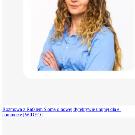
Rozmowa z Rafałem Słomą o nowej dyrektywie unijnej dla e-
commerce [WIDEO]