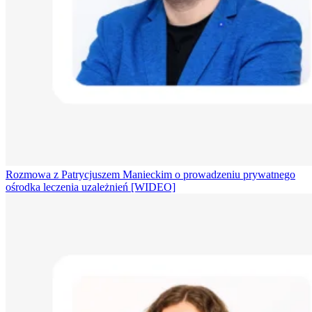
Rozmowa z Patrycjuszem Manieckim o prowadzeniu prywatnego
ośrodka leczenia uzależnień [WIDEO]