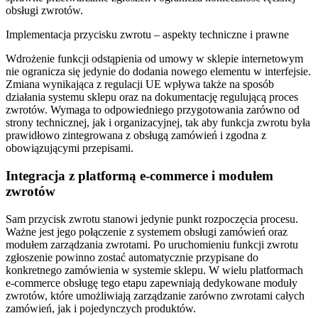
obsługi zwrotów.
Implementacja przycisku zwrotu – aspekty techniczne i prawne
Wdrożenie funkcji odstąpienia od umowy w sklepie internetowym
nie ogranicza się jedynie do dodania nowego elementu w interfejsie.
Zmiana wynikająca z regulacji UE wpływa także na sposób
działania systemu sklepu oraz na dokumentację regulującą proces
zwrotów. Wymaga to odpowiedniego przygotowania zarówno od
strony technicznej, jak i organizacyjnej, tak aby funkcja zwrotu była
prawidłowo zintegrowana z obsługą zamówień i zgodna z
obowiązującymi przepisami.
Integracja z platformą e-commerce i modułem
zwrotów
Sam przycisk zwrotu stanowi jedynie punkt rozpoczęcia procesu.
Ważne jest jego połączenie z systemem obsługi zamówień oraz
modułem zarządzania zwrotami. Po uruchomieniu funkcji zwrotu
zgłoszenie powinno zostać automatycznie przypisane do
konkretnego zamówienia w systemie sklepu. W wielu platformach
e-commerce obsługę tego etapu zapewniają dedykowane moduły
zwrotów, które umożliwiają zarządzanie zarówno zwrotami całych
zamówień, jak i pojedynczych produktów.