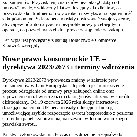
konsumentów. Przycisk ten, znany również jako „Odstąp od
umowy”, ma być widoczny i łatwo dostępny dla klientów, co
przeciwdziała utrudnieniom w zwrotach i zwiększa transparentność
zakupów online. Sklepy będą musiały dostosować swoje systemy,
aby zapewnić automatyzację i bezproblemowy przebieg tych
operacji, co pozwoli na szybkie i proste odstąpienie od zakupu.
Ten wpis jest powiązany z usługą
Doradztwo e-Commerce
Sprawdź szczegóły
Nowe prawo konsumenckie UE –
dyrektywa 2023/2673 i terminy wdrożenia
Dyrektywa 2023/2673 wprowadza zmiany w zakresie praw
konsumentów w Unii Europejskiej. Jej celem jest uproszczenie
procesu odstąpienia od umowy przy zakupach online oraz
zapewnienie możliwości złożenia takiego oświadczenia w sposób
elektroniczny. Od 19 czerwca 2026 roku sklepy internetowe
działające na terenie UE będą musiały udostępnić funkcję
umożliwiającą szybkie rozpoczęcie zwrotu bezpośrednio z poziomu
strony lub panelu zamówienia, najczęściej w formie widocznego
przycisku zwrotu.
Państwa członkowskie miały czas na wdrożenie przepisów do