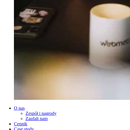
O nas
Zespół i nagrody
Zaufali nam
Cennik
Case study