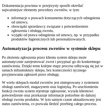
Dokumentacja powinna w przejrzysty sposób określać
najważniejsze elementy procedury zwrotów, w tym:
informacje o prawach konsumenta dotyczących odstąpienia
od umowy,
obowiązki sprzedawcy związane z potwierdzeniem
zgłoszenia i obsługą zwrotu,
wyjątki od prawa odstąpienia od umowy, np. w przypadku
produktów higienicznych lub personalizowanych.
Automatyzacja procesu zwrotów w systemie sklepu
Po złożeniu zgłoszenia przez klienta system sklepu może
automatycznie zarejestrować zwrot i przypisać go do konkretnego
zamówienia. Dzięki temu kolejne etapy procesu odbywają się już w
ramach infrastruktury sklepu, bez konieczności ręcznego
przyjmowania zgłoszeń przez obsługę.
W wielu sklepach moduł zwrotów jest zintegrowany z systemem
obsługi zamówień, magazynem oraz logistyką. Po uruchomieniu
funkcji zwrotu system rejestruje zgłoszenie, wysyła klientowi
potwierdzenie oraz przekazuje informacje potrzebne do dalszej
obsługi zwrotu produktu. W tym samym czasie aktualizowany jest
status zamówienia, co pozwala śledzić przebieg całego procesu.