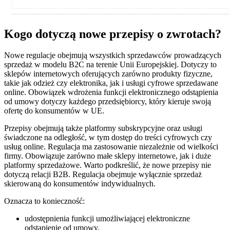
Kogo dotyczą nowe przepisy o zwrotach?
Nowe regulacje obejmują wszystkich sprzedawców prowadzących
sprzedaż w modelu B2C na terenie Unii Europejskiej. Dotyczy to
sklepów internetowych oferujących zarówno produkty fizyczne,
takie jak odzież czy elektronika, jak i usługi cyfrowe sprzedawane
online. Obowiązek wdrożenia funkcji elektronicznego odstąpienia
od umowy dotyczy każdego przedsiębiorcy, który kieruje swoją
ofertę do konsumentów w UE.
Przepisy obejmują także platformy subskrypcyjne oraz usługi
świadczone na odległość, w tym dostęp do treści cyfrowych czy
usług online. Regulacja ma zastosowanie niezależnie od wielkości
firmy. Obowiązuje zarówno małe sklepy internetowe, jak i duże
platformy sprzedażowe. Warto podkreślić, że nowe przepisy nie
dotyczą relacji B2B. Regulacja obejmuje wyłącznie sprzedaż
skierowaną do konsumentów indywidualnych.
Oznacza to konieczność:
udostępnienia funkcji umożliwiającej elektroniczne
odstąpienie od umowy,