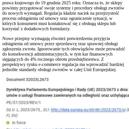
prawa krajowego do 19 grudnia 2025 roku. Oznacza to, że sklepy
powinny przygotować swoje systemy i procedury obsługi zwrotów
do nowych wymagań. Regulacja kładzie nacisk na przejrzystość
procesu odstąpienia od umowy oraz ograniczenie sytuacji, w
których konsument musi kontaktować się z obsługą sklepu lub
korzystać z dodatkowych formularzy.
Nowe przepisy wymagają również potwierdzenia przyjęcia
odstąpienia od umowy przez sprzedawcę oraz sprawnej obsługi
zgłoszenia zwrotu. Ignorowanie tych obowiązków może prowadzić
do konsekwencji administracyjnych, w tym kar finansowych
sięgających do 4% rocznego obrotu przedsiębiorstwa. Z
perspektywy rynku e-commerce regulacja ma wprowadzić bardziej
jednolite standardy obsługi zwrotów w całej Unii Europejskiej.