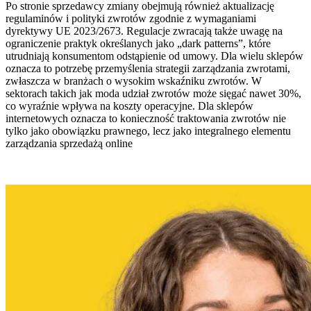
Po stronie sprzedawcy zmiany obejmują również aktualizację
regulaminów i polityki zwrotów zgodnie z wymaganiami
dyrektywy UE 2023/2673. Regulacje zwracają także uwagę na
ograniczenie praktyk określanych jako „dark patterns”, które
utrudniają konsumentom odstąpienie od umowy. Dla wielu sklepów
oznacza to potrzebę przemyślenia strategii zarządzania zwrotami,
zwłaszcza w branżach o wysokim wskaźniku zwrotów. W
sektorach takich jak moda udział zwrotów może sięgać nawet 30%,
co wyraźnie wpływa na koszty operacyjne. Dla sklepów
internetowych oznacza to konieczność traktowania zwrotów nie
tylko jako obowiązku prawnego, lecz jako integralnego elementu
zarządzania sprzedażą online