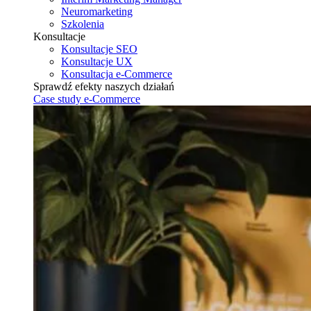
Neuromarketing
Szkolenia
Konsultacje
Konsultacje SEO
Konsultacje UX
Konsultacja e-Commerce
Sprawdź efekty naszych działań
Case study e-Commerce