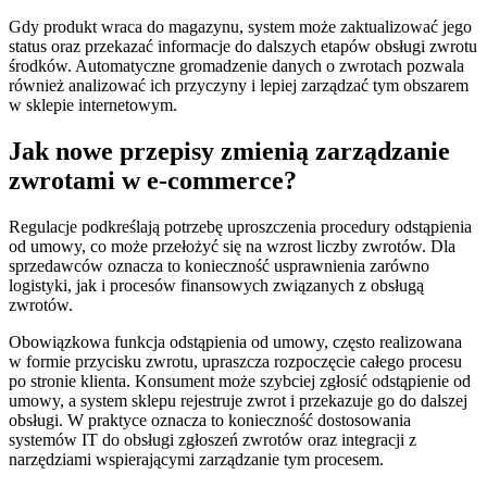
Gdy produkt wraca do magazynu, system może zaktualizować jego
status oraz przekazać informacje do dalszych etapów obsługi zwrotu
środków. Automatyczne gromadzenie danych o zwrotach pozwala
również analizować ich przyczyny i lepiej zarządzać tym obszarem
w sklepie internetowym.
Jak nowe przepisy zmienią zarządzanie
zwrotami w e-commerce?
Regulacje podkreślają potrzebę uproszczenia procedury odstąpienia
od umowy, co może przełożyć się na wzrost liczby zwrotów. Dla
sprzedawców oznacza to konieczność usprawnienia zarówno
logistyki, jak i procesów finansowych związanych z obsługą
zwrotów.
Obowiązkowa funkcja odstąpienia od umowy, często realizowana
w formie przycisku zwrotu, upraszcza rozpoczęcie całego procesu
po stronie klienta. Konsument może szybciej zgłosić odstąpienie od
umowy, a system sklepu rejestruje zwrot i przekazuje go do dalszej
obsługi. W praktyce oznacza to konieczność dostosowania
systemów IT do obsługi zgłoszeń zwrotów oraz integracji z
narzędziami wspierającymi zarządzanie tym procesem.