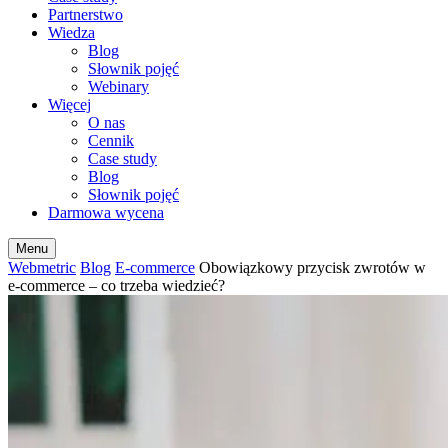
Partnerstwo
Wiedza
Blog
Słownik pojęć
Webinary
Więcej
O nas
Cennik
Case study
Blog
Słownik pojęć
Darmowa wycena
Menu
Webmetric
Blog
E-commerce
Obowiązkowy przycisk zwrotów w
e-commerce – co trzeba wiedzieć?