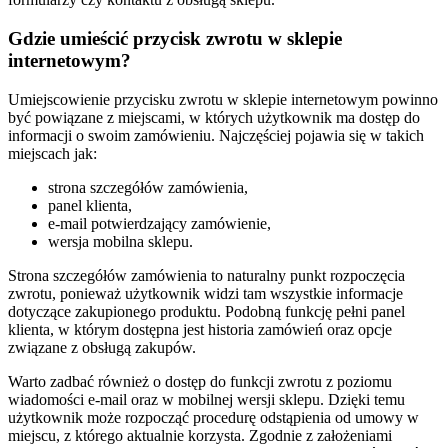
Gdzie umieścić przycisk zwrotu w sklepie
internetowym?
Umiejscowienie przycisku zwrotu w sklepie internetowym powinno
być powiązane z miejscami, w których użytkownik ma dostęp do
informacji o swoim zamówieniu. Najczęściej pojawia się w takich
miejscach jak:
strona szczegółów zamówienia,
panel klienta,
e-mail potwierdzający zamówienie,
wersja mobilna sklepu.
Strona szczegółów zamówienia to naturalny punkt rozpoczęcia
zwrotu, ponieważ użytkownik widzi tam wszystkie informacje
dotyczące zakupionego produktu. Podobną funkcję pełni panel
klienta, w którym dostępna jest historia zamówień oraz opcje
związane z obsługą zakupów.
Warto zadbać również o dostęp do funkcji zwrotu z poziomu
wiadomości e-mail oraz w mobilnej wersji sklepu. Dzięki temu
użytkownik może rozpocząć procedurę odstąpienia od umowy w
miejscu, z którego aktualnie korzysta. Zgodnie z założeniami