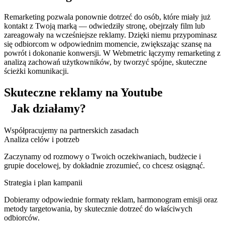
Remarketing pozwala ponownie dotrzeć do osób, które miały już
kontakt z Twoją marką — odwiedziły stronę, obejrzały film lub
zareagowały na wcześniejsze reklamy. Dzięki niemu przypominasz
się odbiorcom w odpowiednim momencie, zwiększając szansę na
powrót i dokonanie konwersji. W Webmetric łączymy remarketing z
analizą zachowań użytkowników, by tworzyć spójne, skuteczne
ścieżki komunikacji.
Skuteczne reklamy na Youtube
Jak działamy?
Współpracujemy na partnerskich zasadach
Analiza celów i potrzeb
Zaczynamy od rozmowy o Twoich oczekiwaniach, budżecie i
grupie docelowej, by dokładnie zrozumieć, co chcesz osiągnąć.
Strategia i plan kampanii
Dobieramy odpowiednie formaty reklam, harmonogram emisji oraz
metody targetowania, by skutecznie dotrzeć do właściwych
odbiorców.