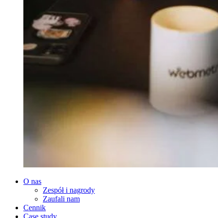
O nas
Zespół i nagrody
Zaufali nam
Cennik
Case study