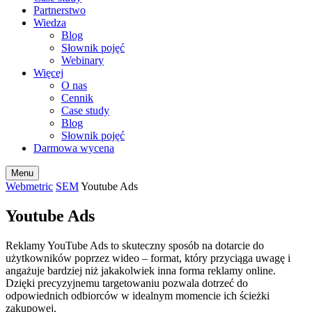
Partnerstwo
Wiedza
Blog
Słownik pojęć
Webinary
Więcej
O nas
Cennik
Case study
Blog
Słownik pojęć
Darmowa wycena
Menu
Webmetric
SEM
Youtube Ads
Youtube Ads
Reklamy YouTube Ads to skuteczny sposób na dotarcie do
użytkowników poprzez wideo – format, który przyciąga uwagę i
angażuje bardziej niż jakakolwiek inna forma reklamy online.
Dzięki precyzyjnemu targetowaniu pozwala dotrzeć do
odpowiednich odbiorców w idealnym momencie ich ścieżki
zakupowej.