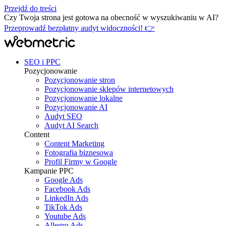
Przejdź do treści
Czy Twoja strona jest gotowa na obecność w wyszukiwaniu w AI?
Przeprowadź bezpłatny audyt widoczności! 👉
SEO i PPC
Pozycjonowanie
Pozycjonowanie stron
Pozycjonowanie sklepów internetowych
Pozycjonowanie lokalne
Pozycjonowanie AI
Audyt SEO
Audyt AI Search
Content
Content Marketing
Fotografia biznesowa
Profil Firmy w Google
Kampanie PPC
Google Ads
Facebook Ads
LinkedIn Ads
TikTok Ads
Youtube Ads
Allegro Ads