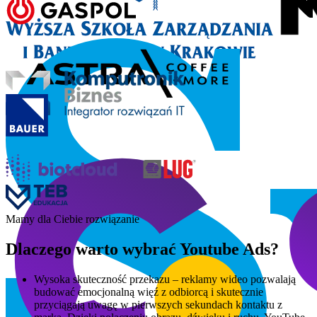
Mamy dla Ciebie rozwiązanie
Dlaczego warto wybrać Youtube Ads?
Wysoka skuteczność przekazu – reklamy wideo pozwalają
budować emocjonalną więź z odbiorcą i skutecznie
przyciągają uwagę w pierwszych sekundach kontaktu z