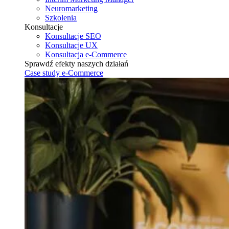
Neuromarketing
Szkolenia
Konsultacje
Konsultacje SEO
Konsultacje UX
Konsultacja e-Commerce
Sprawdź efekty naszych działań
Case study e-Commerce