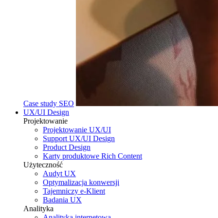
Case study SEO
UX/UI Design
Projektowanie
Projektowanie UX/UI
Support UX/UI Design
Product Design
Karty produktowe Rich Content
Użyteczność
Audyt UX
Optymalizacja konwersji
Tajemniczy e-Klient
Badania UX
Analityka
Analityka internetowa