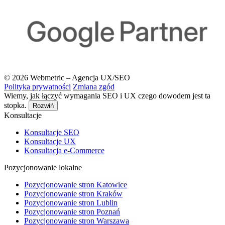
© 2026 Webmetric – Agencja UX/SEO
Polityka prywatności
Zmiana zgód
Wiemy, jak łączyć wymagania SEO i UX czego dowodem jest ta
stopka.
Rozwiń
Konsultacje
Konsultacje SEO
Konsultacje UX
Konsultacja e-Commerce
Pozycjonowanie lokalne
Pozycjonowanie stron Katowice
Pozycjonowanie stron Kraków
Pozycjonowanie stron Lublin
Pozycjonowanie stron Poznań
Pozycjonowanie stron Warszawa