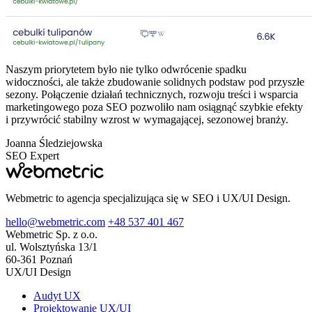
Naszym priorytetem było nie tylko odwrócenie spadku
widoczności, ale także zbudowanie solidnych podstaw pod przyszłe
sezony. Połączenie działań technicznych, rozwoju treści i wsparcia
marketingowego poza SEO pozwoliło nam osiągnąć szybkie efekty
i przywrócić stabilny wzrost w wymagającej, sezonowej branży.
Joanna Śledziejowska
SEO Expert
Webmetric to agencja specjalizująca się w SEO i UX/UI Design.
hello@webmetric.com
+48 537 401 467
Webmetric Sp. z o.o.
ul. Wolsztyńska 13/1
60-361 Poznań
UX/UI Design
Audyt UX
Projektowanie UX/UI