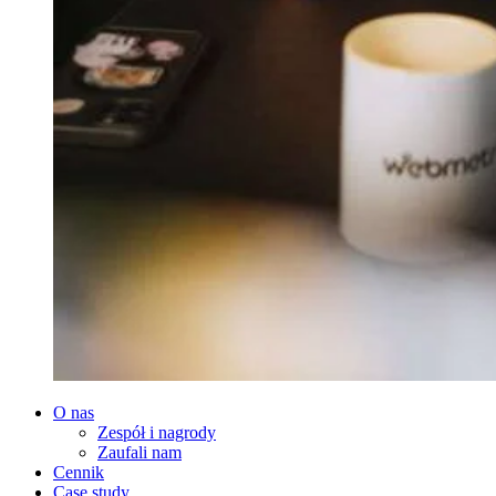
O nas
Zespół i nagrody
Zaufali nam
Cennik
Case study