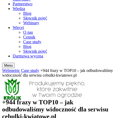
Partnerstwo
Wiedza
Blog
Słownik pojęć
Webinary
Więcej
O nas
Cennik
Case study
Blog
Słownik pojęć
Darmowa wycena
Menu
Webmetric
Case study
+944 frazy w TOP10 – jak odbudowaliśmy
widoczność dla serwisu cebulki-kwiatowe.pl
+944 frazy w TOP10 – jak
odbudowaliśmy widoczność dla serwisu
cebulki-kwiatowe.pl