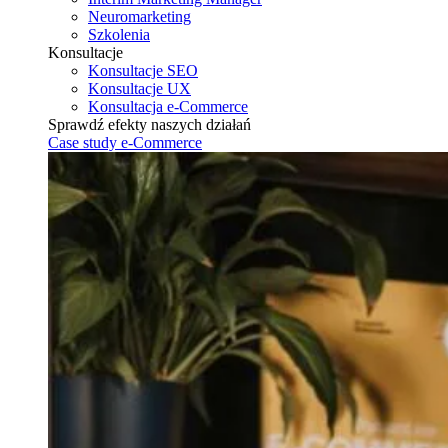
Neuromarketing
Szkolenia
Konsultacje
Konsultacje SEO
Konsultacje UX
Konsultacja e-Commerce
Sprawdź efekty naszych działań
Case study e-Commerce