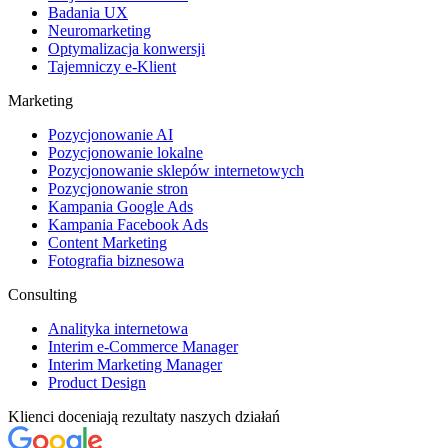
Badania UX
Neuromarketing
Optymalizacja konwersji
Tajemniczy e-Klient
Marketing
Pozycjonowanie AI
Pozycjonowanie lokalne
Pozycjonowanie sklepów internetowych
Pozycjonowanie stron
Kampania Google Ads
Kampania Facebook Ads
Content Marketing
Fotografia biznesowa
Consulting
Analityka internetowa
Interim e-Commerce Manager
Interim Marketing Manager
Product Design
Klienci doceniają rezultaty naszych działań