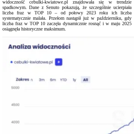
widoczność cebulki-kwiatowe.pl znajdowała się w trendzie
spadkowym. Dane z Senuto pokazują, że szczególnie ucierpiała
liczba fraz w TOP 10 – od połowy 2023 roku ich liczba
systematycznie malała. Przełom nastąpił już w październiku, gdy
liczba fraz w TOP 10 zaczęła dynamicznie rosnąć i w maju 2025
osiągnęła historyczne maksimum.