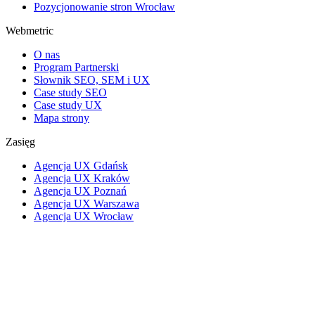
Pozycjonowanie stron Wrocław
Webmetric
O nas
Program Partnerski
Słownik SEO, SEM i UX
Case study SEO
Case study UX
Mapa strony
Zasięg
Agencja UX Gdańsk
Agencja UX Kraków
Agencja UX Poznań
Agencja UX Warszawa
Agencja UX Wrocław