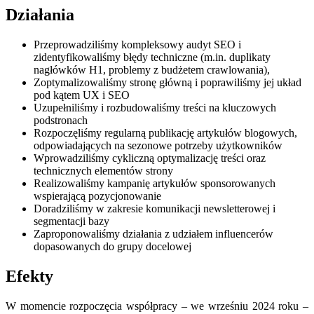
Działania
Przeprowadziliśmy kompleksowy audyt SEO i
zidentyfikowaliśmy błędy techniczne (m.in. duplikaty
nagłówków H1, problemy z budżetem crawlowania),
Zoptymalizowaliśmy stronę główną i poprawiliśmy jej układ
pod kątem UX i SEO
Uzupełniliśmy i rozbudowaliśmy treści na kluczowych
podstronach
Rozpoczęliśmy regularną publikację artykułów blogowych,
odpowiadających na sezonowe potrzeby użytkowników
Wprowadziliśmy cykliczną optymalizację treści oraz
technicznych elementów strony
Realizowaliśmy kampanię artykułów sponsorowanych
wspierającą pozycjonowanie
Doradziliśmy w zakresie komunikacji newsletterowej i
segmentacji bazy
Zaproponowaliśmy działania z udziałem influencerów
dopasowanych do grupy docelowej
Efekty
W momencie rozpoczęcia współpracy – we wrześniu 2024 roku –