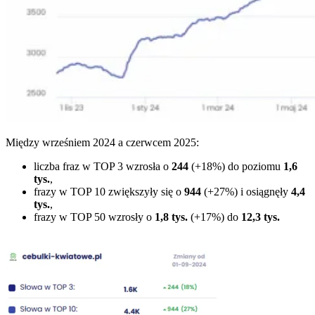
Między wrześniem 2024 a czerwcem 2025:
liczba fraz w TOP 3 wzrosła o
244
(+18%) do poziomu
1,6
tys.
,
frazy w TOP 10 zwiększyły się o
944
(+27%) i osiągnęły
4,4
tys.
,
frazy w TOP 50 wzrosły o
1,8 tys.
(+17%) do
12,3 tys.