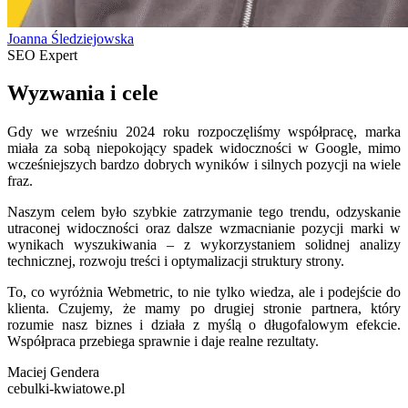
Joanna Śledziejowska
SEO Expert
Wyzwania i cele
Gdy we wrześniu 2024 roku rozpoczęliśmy współpracę, marka
miała za sobą niepokojący spadek widoczności w Google, mimo
wcześniejszych bardzo dobrych wyników i silnych pozycji na wiele
fraz.
Naszym celem było szybkie zatrzymanie tego trendu, odzyskanie
utraconej widoczności oraz dalsze wzmacnianie pozycji marki w
wynikach wyszukiwania – z wykorzystaniem solidnej analizy
technicznej, rozwoju treści i optymalizacji struktury strony.
To, co wyróżnia Webmetric, to nie tylko wiedza, ale i podejście do
klienta. Czujemy, że mamy po drugiej stronie partnera, który
rozumie nasz biznes i działa z myślą o długofalowym efekcie.
Współpraca przebiega sprawnie i daje realne rezultaty.
Maciej Gendera
cebulki-kwiatowe.pl